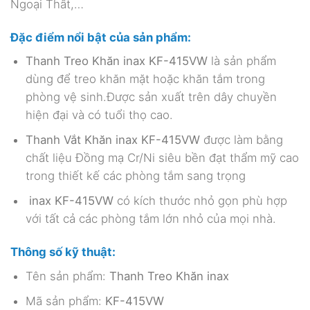
Ngoại Thất,…
Đặc điểm nổi bật của sản phẩm:
Thanh Treo Khăn inax KF-415VW
là sản phẩm
dùng để treo khăn mặt hoặc khăn tắm trong
phòng vệ sinh.Được sản xuất trên dây chuyền
hiện đại và có tuổi thọ cao.
Thanh Vắt Khăn inax KF-415VW
được làm bằng
chất liệu Đồng mạ Cr/Ni siêu bền đạt thẩm mỹ cao
trong thiết kế các phòng tắm sang trọng
inax KF-415VW
có kích thước nhỏ gọn phù hợp
với tất cả các phòng tắm lớn nhỏ của mọi nhà.
Thông số kỹ thuật:
Tên sản phẩm:
Thanh Treo Khăn inax
Mã sản phẩm:
KF-415VW