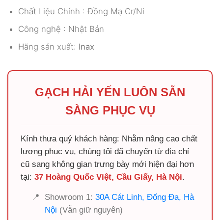
Chất Liệu Chính : Đồng Mạ Cr/Ni
Công nghệ : Nhật Bản
Hãng sản xuất:
Inax
GẠCH HẢI YẾN LUÔN SẴN
SÀNG PHỤC VỤ
Kính thưa quý khách hàng: Nhằm nâng cao chất
lượng phục vụ, chúng tôi đã chuyển từ địa chỉ
cũ sang không gian trưng bày mới hiện đại hơn
tại:
37 Hoàng Quốc Việt, Cầu Giấy, Hà Nội
.
📍
Showroom 1:
30A Cát Linh, Đống Đa, Hà
Nội
(Vẫn giữ nguyên)