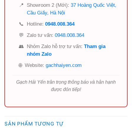
📍
Showroom 2 (Mới):
37 Hoàng Quốc Việt,
Cầu Giấy, Hà Nội
📞
Hotline:
0948.008.364
💬
Zalo tư vấn:
0948.008.364
👥
Nhóm Zalo hỗ trợ tư vấn:
Tham gia
nhóm Zalo
🌐
Website:
gachhaiyen.com
Gạch Hải Yến trân trọng thông báo và hân hạnh
được đón tiếp!
SẢN PHẨM TƯƠNG TỰ