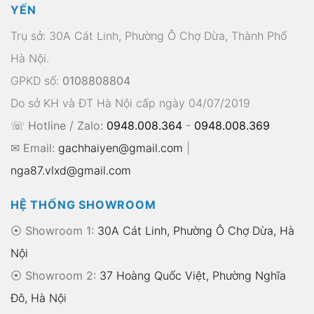
YẾN
Trụ sở: 30A Cát Linh, Phường Ô Chợ Dừa, Thành Phố
Hà Nội.
GPKD số:
0108808804
Do sở KH và ĐT Hà Nội cấp ngày 04/07/2019
☏ Hotline / Zalo:
0948.008.364
-
0948.008.369
✉ Email:
gachhaiyen@gmail.com
|
nga87.vlxd@gmail.com
HỆ THỐNG SHOWROOM
⦿ Showroom 1:
30A Cát Linh, Phường Ô Chợ Dừa, Hà
Nội
⦿ Showroom 2:
37 Hoàng Quốc Việt, Phường Nghĩa
Đô, Hà Nội