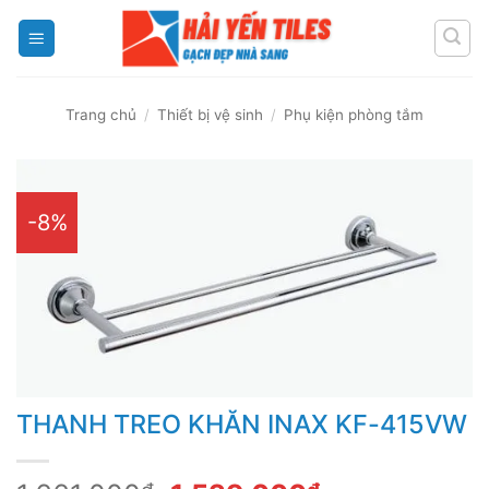
Skip
to
content
Trang chủ
/
Thiết bị vệ sinh
/
Phụ kiện phòng tắm
-8%
THANH TREO KHĂN INAX KF-415VW