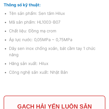
Thông số kỹ thuật:
Tên sản phẩm: Sen tắm Hilux
Mã sản phẩm: HL1003-B07
Chất liệu: Đồng mạ crom
Áp lực nước: 0,05MPa ~ 0,75MPa
Dây sen inox chống xoắn, bát cầm tay 1 chức
năng
Hãng sản xuất: Hilux
Công nghệ sản xuất: Nhật Bản
GẠCH HẢI YẾN LUÔN SẴN