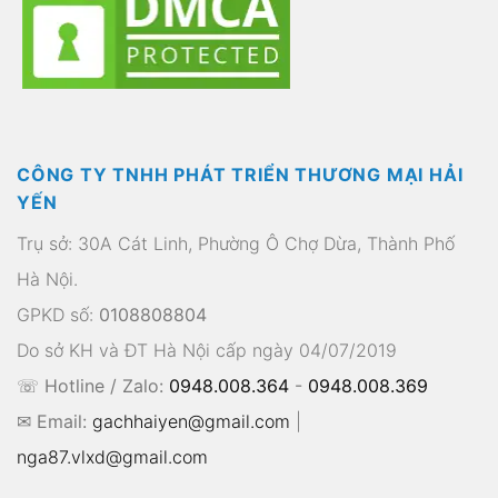
CÔNG TY TNHH PHÁT TRIỂN THƯƠNG MẠI HẢI
YẾN
Trụ sở: 30A Cát Linh, Phường Ô Chợ Dừa, Thành Phố
Hà Nội.
GPKD số:
0108808804
Do sở KH và ĐT Hà Nội cấp ngày 04/07/2019
☏ Hotline / Zalo:
0948.008.364
-
0948.008.369
✉ Email:
gachhaiyen@gmail.com
|
nga87.vlxd@gmail.com