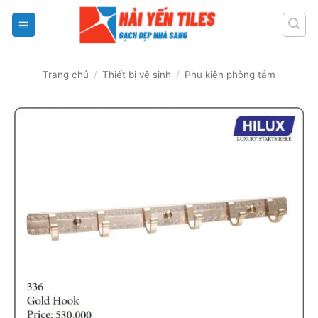
Skip
to
content
Trang chủ
/
Thiết bị vệ sinh
/
Phụ kiện phòng tắm