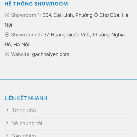
HỆ THỐNG SHOWROOM
⦿ Showroom 1:
30A Cát Linh, Phường Ô Chợ Dừa, Hà
Nội
⦿ Showroom 2:
37 Hoàng Quốc Việt, Phường Nghĩa
Đô, Hà Nội
⦿
Website:
gachhaiyen.com
LIÊN KẾT NHANH
Trang chủ
Về chúng tôi
Sản phẩm