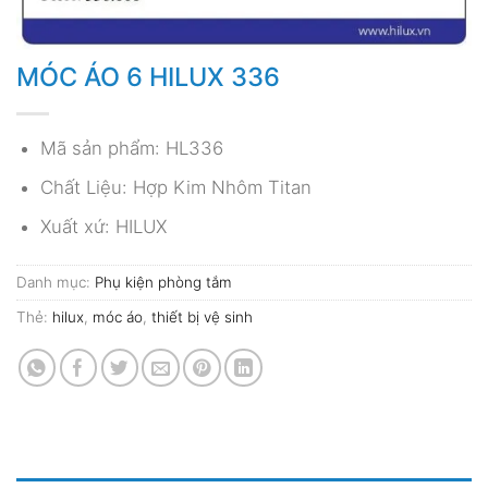
MÓC ÁO 6 HILUX 336
Mã sản phẩm: HL336
Chất Liệu: Hợp Kim Nhôm Titan
Xuất xứ: HILUX
Danh mục:
Phụ kiện phòng tắm
Thẻ:
hilux
,
móc áo
,
thiết bị vệ sinh