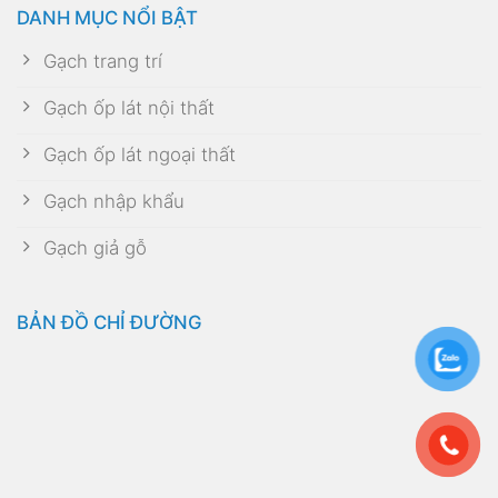
DANH MỤC NỔI BẬT
Gạch trang trí
Gạch ốp lát nội thất
Gạch ốp lát ngoại thất
Gạch nhập khẩu
Gạch giả gỗ
BẢN ĐỒ CHỈ ĐƯỜNG