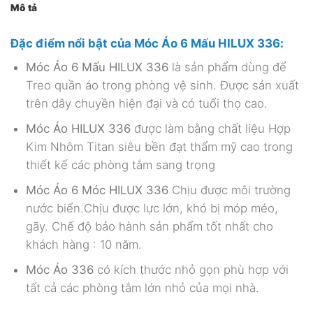
Mô tả
Đặc điểm nổi bật của
Móc Áo 6 Mấu HILUX 336
:
Móc Áo 6 Mấu HILUX 336
là sản phẩm dùng để
Treo quần áo trong phòng vệ sinh. Được sản xuất
trên dây chuyền hiện đại và có tuổi thọ cao.
Móc Áo HILUX 336
được làm bằng chất liệu Hợp
Kim Nhôm Titan siêu bền đạt thẩm mỹ cao trong
thiết kế các phòng tắm sang trọng
Móc Áo 6 Móc HILUX 336
Chịu được môi trường
nước biển.Chịu được lực lớn, khó bị móp méo,
gãy. Chế độ bảo hành sản phẩm tốt nhất cho
khách hàng : 10 năm.
Móc Áo 336
có kích thước nhỏ gọn phù hợp với
tất cả các phòng tắm lớn nhỏ của mọi nhà.