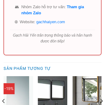
👥
Nhóm Zalo hỗ trợ tư vấn:
Tham gia
nhóm Zalo
🌐
Website:
gachhaiyen.com
Gạch Hải Yến trân trọng thông báo và hân hạnh
được đón tiếp!
SẢN PHẨM TƯƠNG TỰ
-19%