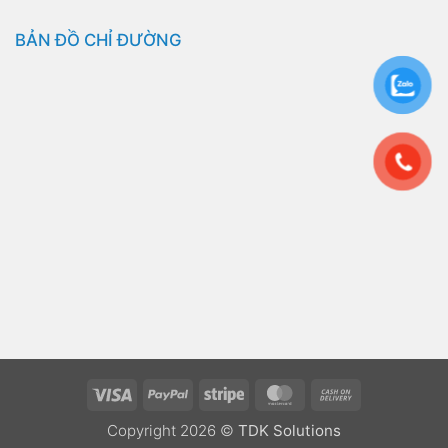
BẢN ĐỒ CHỈ ĐƯỜNG
Visa
PayPal
Stripe
MasterCard
Cash
On
Copyright 2026 ©
TDK Solutions
Delivery