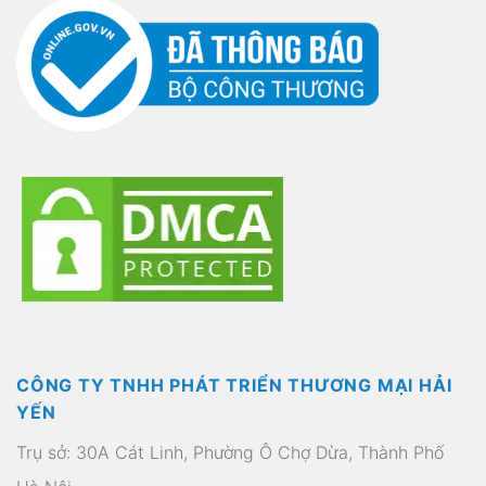
CÔNG TY TNHH PHÁT TRIỂN THƯƠNG MẠI HẢI
YẾN
Trụ sở: 30A Cát Linh, Phường Ô Chợ Dừa, Thành Phố