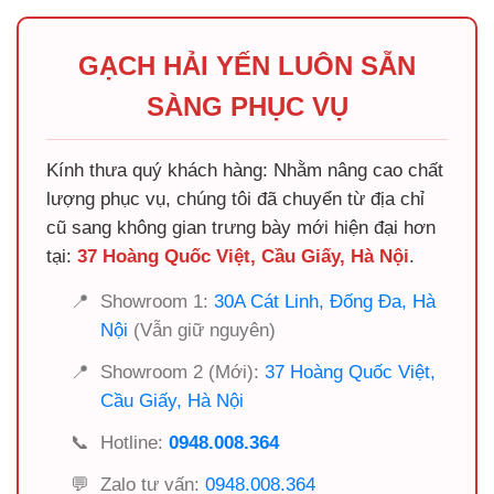
GẠCH HẢI YẾN LUÔN SẴN
SÀNG PHỤC VỤ
Kính thưa quý khách hàng: Nhằm nâng cao chất
lượng phục vụ, chúng tôi đã chuyển từ địa chỉ
cũ sang không gian trưng bày mới hiện đại hơn
tại:
37 Hoàng Quốc Việt, Cầu Giấy, Hà Nội
.
📍
Showroom 1:
30A Cát Linh, Đống Đa, Hà
Nội
(Vẫn giữ nguyên)
📍
Showroom 2 (Mới):
37 Hoàng Quốc Việt,
Cầu Giấy, Hà Nội
📞
Hotline:
0948.008.364
💬
Zalo tư vấn:
0948.008.364