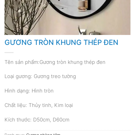
GƯƠNG TRÒN KHUNG THÉP ĐEN
Tên sản phẩm:Gương tròn khung thép đen
Loại gương: Gương treo tường
Hình dạng: Hình tròn
Chất liệu: Thủy tinh, Kim loại
Kích thước: D50cm, D60cm
Danh mục:
Gương phòng tắm