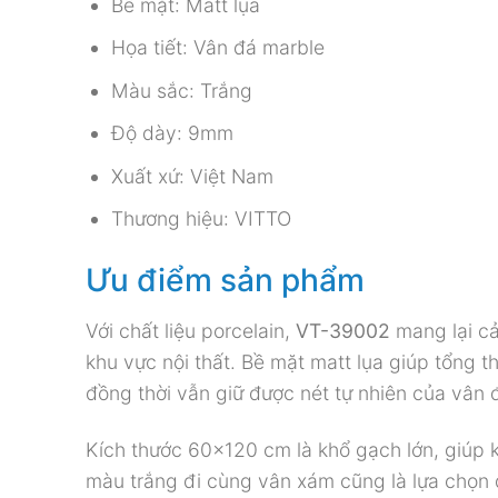
Bề mặt: Matt lụa
Họa tiết: Vân đá marble
Màu sắc: Trắng
Độ dày: 9mm
Xuất xứ: Việt Nam
Thương hiệu: VITTO
Ưu điểm sản phẩm
Với chất liệu porcelain,
VT-39002
mang lại cả
khu vực nội thất. Bề mặt matt lụa giúp tổng
đồng thời vẫn giữ được nét tự nhiên của vân 
Kích thước 60×120 cm là khổ gạch lớn, giúp k
màu trắng đi cùng vân xám cũng là lựa chọn d