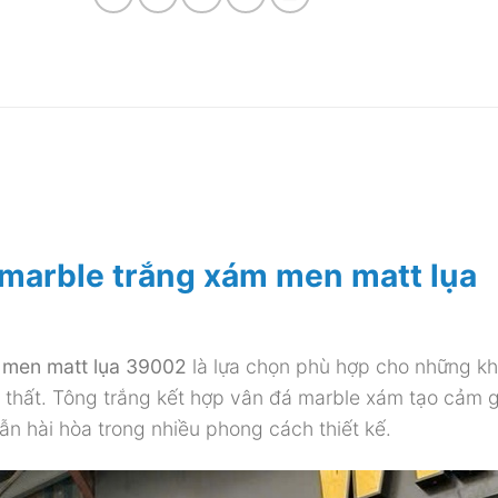
marble trắng xám men matt lụa
 men matt lụa 39002
là lựa chọn phù hợp cho những k
i thất. Tông trắng kết hợp vân đá marble xám tạo cảm 
vẫn hài hòa trong nhiều phong cách thiết kế.