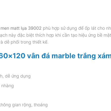
 men matt lụa 39002
phù hợp sử dụng để ốp lát cho nh
ạch này đặc biệt thích hợp khi cần tạo hiệu ứng bề mặ
 dễ phối trong thiết kế.
 60×120 vân đá marble trắng xá
ch, dễ ứng dụng
ẹ nhàng
hông gian rộng, thoáng