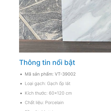
Thông tin nổi bật
Mã sản phẩm: VT-39002
Loại gạch: Gạch ốp lát
Kích thước: 60×120 cm
Chất liệu: Porcelain