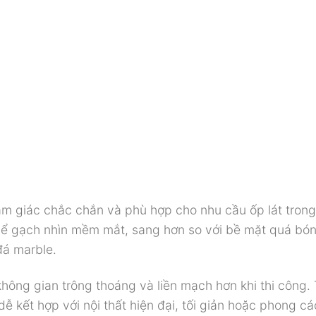
m giác chắc chắn và phù hợp cho nhu cầu ốp lát trong
 thể gạch nhìn mềm mắt, sang hơn so với bề mặt quá bó
đá marble.
hông gian trông thoáng và liền mạch hơn khi thi công.
ễ kết hợp với nội thất hiện đại, tối giản hoặc phong c