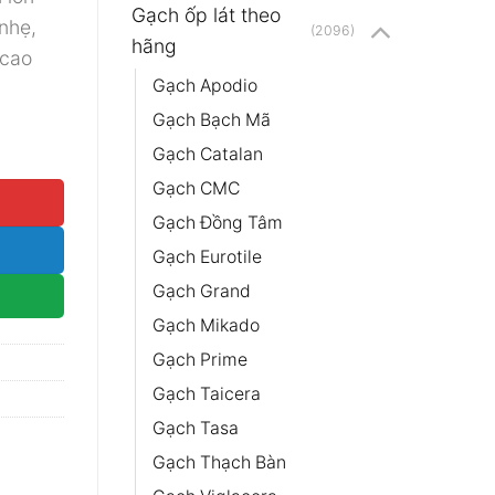
Gạch ốp lát theo
nhẹ,
₫.
(2096)
hãng
 cao
Gạch Apodio
Gạch Bạch Mã
n matt lụa 39002 số lượng
Gạch Catalan
Gạch CMC
Gạch Đồng Tâm
Gạch Eurotile
Gạch Grand
Gạch Mikado
Gạch Prime
Gạch Taicera
Gạch Tasa
Gạch Thạch Bàn