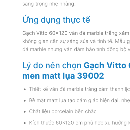
sang trọng nhẹ nhàng.
Ứng dụng thực tế
Gạch Vitto 60×120 vân đá marble trắng xám
không gian cần sự sáng sủa và tinh tế. Mẫu g
đá marble nhưng vẫn đảm bảo tính đồng bộ và
Lý do nên chọn
Gạch Vitto
men matt lụa 39002
Thiết kế vân đá marble trắng xám thanh lị
Bề mặt matt lụa tạo cảm giác hiện đại, nh
Chất liệu porcelain bền chắc
Kích thước 60×120 cm phù hợp xu hướng k