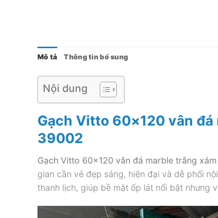
Mô tả
Thông tin bổ sung
Nội dung
Gạch Vitto 60×120 vân đá 
39002
Gạch Vitto 60×120 vân đá marble trắng xám
gian cần vẻ đẹp sáng, hiện đại và dễ phối nộ
thanh lịch, giúp bề mặt ốp lát nổi bật nhưng 