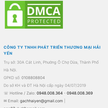
CÔNG TY TNHH PHÁT TRIỂN THƯƠNG MẠI HẢI
YẾN
Trụ sở: 30A Cát Linh, Phường Ô Chợ Dừa, Thành Phố
Hà Nội.
GPKD số:
0108808804
Do sở KH và ĐT Hà Nội cấp ngày 04/07/2019
☏ Hotline / Zalo:
0948.008.364
-
0948.008.369
✉ Email:
gachhaiyen@gmail.com
|