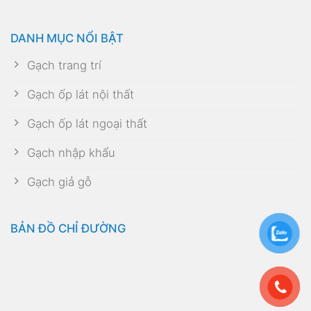
DANH MỤC NỔI BẬT
Gạch trang trí
Gạch ốp lát nội thất
Gạch ốp lát ngoại thất
Gạch nhập khẩu
Gạch giả gỗ
BẢN ĐỒ CHỈ ĐƯỜNG