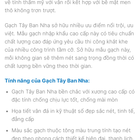
về tính thẩm mỹ với vân rối kết hợp với bề mặt men
thô không trơn trượt.
Gạch Tây Ban Nha sở hữu nhiều ưu điểm nổi trội, ưu
việt. Mẫu gạch nhập khẩu cao cấp này có tiêu chuẩn
chất lượng cao đáp ứng yêu cầu thi công khắt khe
của nhiều công trình tầm cỡ. Sở hữu mẫu gạch này,
mỗi không gian sẽ thêm nét sang trọng đồng thời có
chất lượng bền vững theo thời gian.
Tính năng của Gạch Tây Ban Nha
:
Gạch Tây Ban Nha bền chắc với xương cao cấp có
đặc tính chống chịu lực tốt, chống mài mòn
Họa tiết vân đá in kỹ thuật số đẹp sắc nét, tinh tế,
đẳng cấp
Màu sắc gạch thuộc tông màu trung tính tạo nét
đẹp theo phong cách thiết kế hiện đại, thanh lịch,