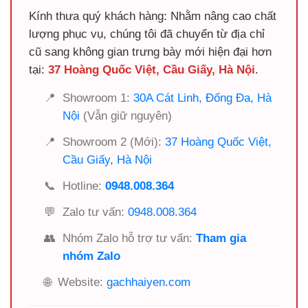
Kính thưa quý khách hàng: Nhằm nâng cao chất
lượng phục vụ, chúng tôi đã chuyển từ địa chỉ
cũ sang không gian trưng bày mới hiện đại hơn
tại:
37 Hoàng Quốc Việt, Cầu Giấy, Hà Nội
.
📍
Showroom 1:
30A Cát Linh, Đống Đa, Hà
Nội
(Vẫn giữ nguyên)
📍
Showroom 2 (Mới):
37 Hoàng Quốc Việt,
Cầu Giấy, Hà Nội
📞
Hotline:
0948.008.364
💬
Zalo tư vấn:
0948.008.364
👥
Nhóm Zalo hỗ trợ tư vấn:
Tham gia
nhóm Zalo
🌐
Website:
gachhaiyen.com