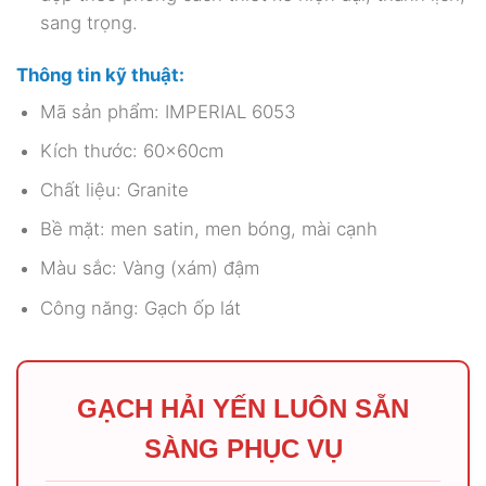
sang trọng.
Thông tin kỹ thuật:
Mã sản phẩm: IMPERIAL 6053
Kích thước: 60x60cm
Chất liệu: Granite
Bề mặt: men satin, men bóng, mài cạnh
Màu sắc: Vàng (xám) đậm
Công năng: Gạch ốp lát
GẠCH HẢI YẾN LUÔN SẴN
SÀNG PHỤC VỤ