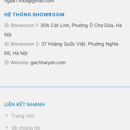
nga87.vlxd@gmail.com
HỆ THỐNG SHOWROOM
⦿ Showroom 1:
30A Cát Linh, Phường Ô Chợ Dừa, Hà
Nội
⦿ Showroom 2:
37 Hoàng Quốc Việt, Phường Nghĩa
Đô, Hà Nội
⦿
Website:
gachhaiyen.com
LIÊN KẾT NHANH
Trang chủ
Về chúng tôi