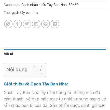
Danh mục:
Gạch nhập khẩu Tây Ban Nha
,
60x60
Thẻ:
gạch tây ban nha
Mô tả
Nội dung
Giới thiệu về Gạch Tây Ban Nha:
Gạch Tây Ban Nha lấy cảm hứng từ những mẫu đá
cẩm thạch, vẻ đẹp mộc mạc tự nhiên nhưng mang vẻ
rắn chắc bền bỉ của đá. Sản phẩm được đánh giá cao