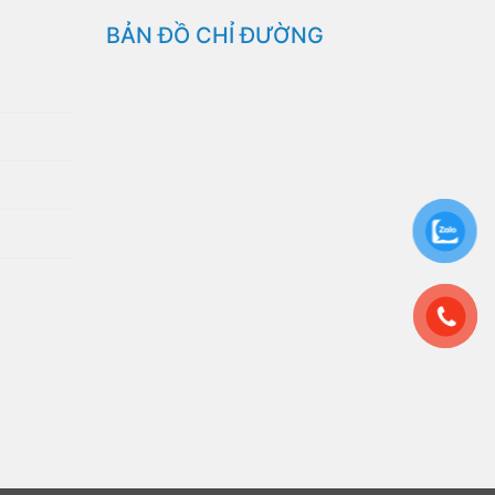
BẢN ĐỒ CHỈ ĐƯỜNG