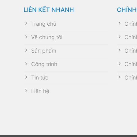
LIÊN KẾT NHANH
CHÍNH
Trang chủ
Chín
Về chúng tôi
Chín
Sản phẩm
Chín
Công trình
Chín
Tin tức
Chín
Liên hệ