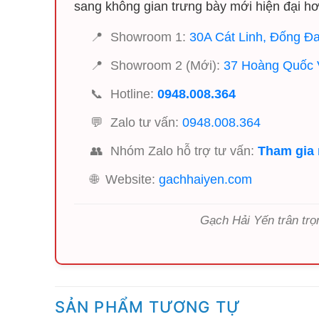
sang không gian trưng bày mới hiện đại hơ
📍
Showroom 1:
30A Cát Linh, Đống Đa
📍
Showroom 2 (Mới):
37 Hoàng Quốc V
📞
Hotline:
0948.008.364
💬
Zalo tư vấn:
0948.008.364
👥
Nhóm Zalo hỗ trợ tư vấn:
Tham gia
🌐
Website:
gachhaiyen.com
Gạch Hải Yến trân trọ
SẢN PHẨM TƯƠNG TỰ