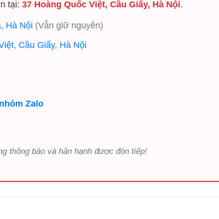
n tại:
37 Hoàng Quốc Việt, Cầu Giấy, Hà Nội
.
, Hà Nội
(Vẫn giữ nguyên)
iệt, Cầu Giấy, Hà Nội
 nhóm Zalo
ng thông báo và hân hạnh được đón tiếp!