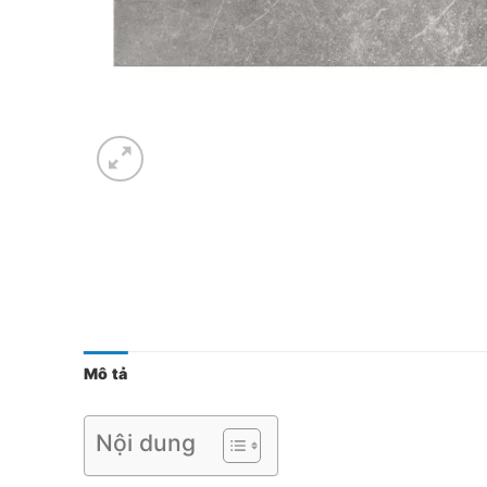
Mô tả
Nội dung