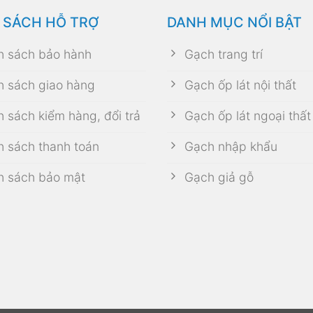
 SÁCH HỖ TRỢ
DANH MỤC NỔI BẬT
h sách bảo hành
Gạch trang trí
h sách giao hàng
Gạch ốp lát nội thất
h sách kiểm hàng, đổi trả
Gạch ốp lát ngoại thất
h sách thanh toán
Gạch nhập khẩu
h sách bảo mật
Gạch giả gỗ