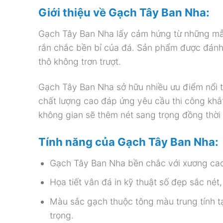
Giới thiệu về Gạch Tây Ban Nha:
Gạch Tây Ban Nha lấy cảm hứng từ những mẫ
rắn chắc bền bỉ của đá. Sản phẩm được đánh 
thô không trơn trượt.
Gạch Tây Ban Nha sở hữu nhiều ưu điểm nổi t
chất lượng cao đáp ứng yêu cầu thi công khắ
không gian sẽ thêm nét sang trọng đồng thời 
Tính năng của Gạch Tây Ban Nha
:
Gạch Tây Ban Nha bền chắc với xương cao 
Họa tiết vân đá in kỹ thuật số đẹp sắc nét,
Màu sắc gạch thuộc tông màu trung tính tạ
trọng.