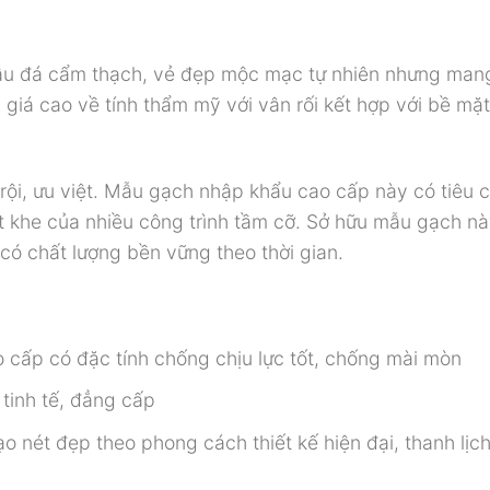
u đá cẩm thạch, vẻ đẹp mộc mạc tự nhiên nhưng man
giá cao về tính thẩm mỹ với vân rối kết hợp với bề mặ
rội, ưu việt. Mẫu gạch nhập khẩu cao cấp này có tiêu 
t khe của nhiều công trình tầm cỡ. Sở hữu mẫu gạch nà
có chất lượng bền vững theo thời gian.
cấp có đặc tính chống chịu lực tốt, chống mài mòn
 tinh tế, đẳng cấp
o nét đẹp theo phong cách thiết kế hiện đại, thanh lịc