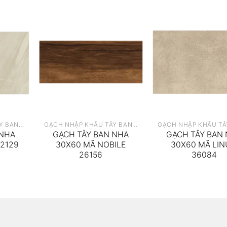
GẠCH NHẬP KHẨU TÂY BAN NHA
GẠCH NHẬP KHẨU TÂY BAN NHA
 NHA
GẠCH TÂY BAN NHA
GẠCH TÂY BAN
12129
30X60 MÃ NOBILE
30X60 MÃ LI
26156
36084