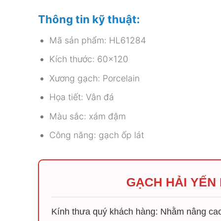
Thông tin kỹ thuật:
Mã sản phẩm: HL61284
Kích thước: 60×120
Xương gạch: Porcelain
Họa tiết: Vân đá
Màu sắc: xám đậm
Công năng: gạch ốp lát
GẠCH HẢI YẾN
Kính thưa quý khách hàng: Nhằm nâng cao 