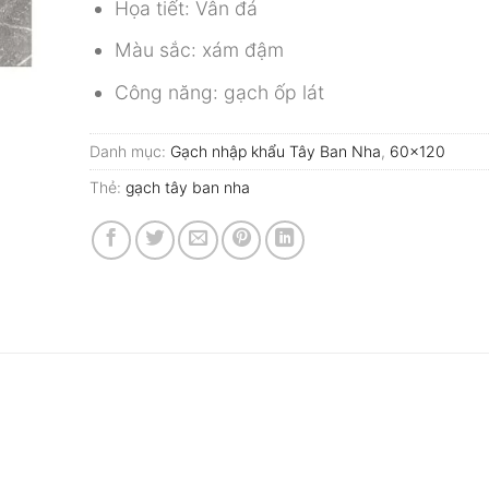
Họa tiết: Vân đá
Màu sắc: xám đậm
Công năng: gạch ốp lát
Danh mục:
Gạch nhập khẩu Tây Ban Nha
,
60x120
Thẻ:
gạch tây ban nha