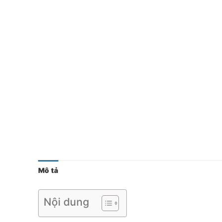
Mô tả
Nội dung