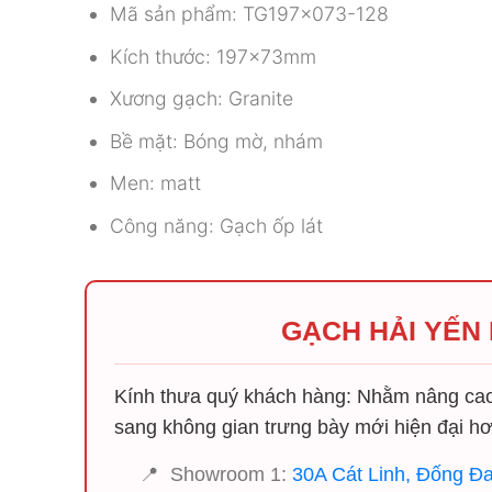
Mã sản phẩm: TG197x073-128
Kích thước: 197x73mm
Xương gạch: Granite
Bề mặt: Bóng mờ, nhám
Men: matt
Công năng: Gạch ốp lát
GẠCH HẢI YẾN
Kính thưa quý khách hàng: Nhằm nâng cao 
sang không gian trưng bày mới hiện đại hơ
📍
Showroom 1:
30A Cát Linh, Đống Đa