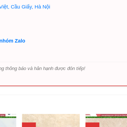
iệt, Cầu Giấy, Hà Nội
 nhóm Zalo
ng thông báo và hân hạnh được đón tiếp!