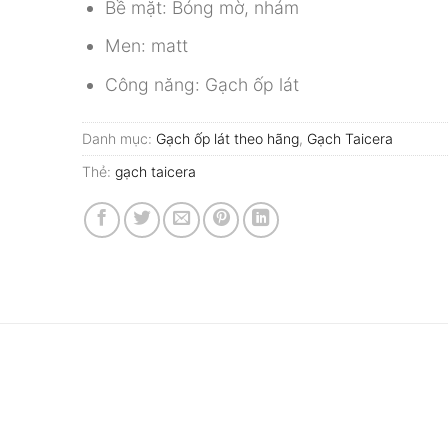
Bề mặt: Bóng mờ, nhám
Men: matt
Công năng: Gạch ốp lát
Danh mục:
Gạch ốp lát theo hãng
,
Gạch Taicera
Thẻ:
gạch taicera