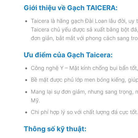
Giới thiệu về Gạch TAICERA:
Taicera là hãng gạch Đài Loan lâu đời, uy
Taicera chủ yếu được sả xuất bằng bột đá, 
đơn giản, bắt mắt với phong cách sang tro
Ưu điểm của Gạch Taicera:
Công nghệ Y – Mặt kính chống bụi bẩn tốt
Bề mặt được phủ lớp men bóng kiếng, giúp 
Mang lại sự đơn giảm, nhưng sang trọng,
Mỹ.
Chi phí hợp lý so với chất lượng đá cực tốt
Thông số kỹ thuật: