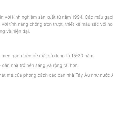
 tín với kinh nghiệm sản xuất từ năm 1994. Các mẫu gạc
với tính năng chống trơn trượt, thiết kế màu sắc với h
ng và hiện đại.
, men gạch trên bề mặt sử dụng từ 15-20 năm.
căn nhà trở nên sáng và rộng rãi hơn.
 mát mẻ của phong cách các căn nhà Tây Âu như nước 
.