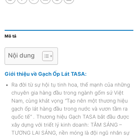
Mô tả
Nội dung
Giới thiệu về Gạch Ốp Lát TASA:
Ra đời từ sự hội tụ tinh hoa, thế mạnh của những
chuyên gia hàng đầu trong ngành gốm sứ Việt
Nam, cùng khát vọng
“
Tạo nên một thương hiệu
gạch ốp lát hàng đầu trong nước và vươn tầm ra
quốc tế
” .
Thương hiệu Gạch TASA
bắt đầu được
xây dựng với triết lý kinh doanh: TÂM SÁNG –
TƯƠNG LAI SÁNG, nền móng là đội ngũ nhân sự