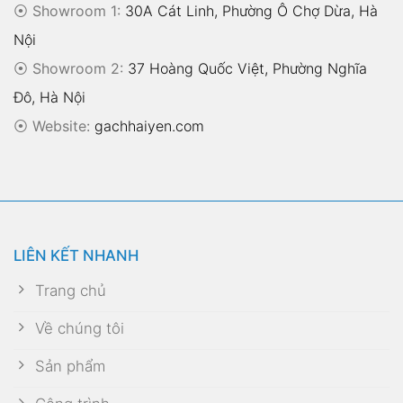
⦿ Showroom 1:
30A Cát Linh, Phường Ô Chợ Dừa, Hà
Nội
⦿ Showroom 2:
37 Hoàng Quốc Việt, Phường Nghĩa
Đô, Hà Nội
⦿
Website:
gachhaiyen.com
LIÊN KẾT NHANH
Trang chủ
Về chúng tôi
Sản phẩm