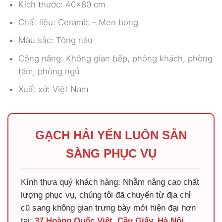
Kích thước: 40×80 cm
Chất liệu: Ceramic – Men bóng
Màu sắc: Tông nâu
Công năng: Không gian bếp, phòng khách, phòng
tắm, phòng ngủ
Xuất xứ: Việt Nam
GẠCH HẢI YẾN LUÔN SẴN
SÀNG PHỤC VỤ
Kính thưa quý khách hàng: Nhằm nâng cao chất
lượng phục vụ, chúng tôi đã chuyển từ địa chỉ
cũ sang không gian trưng bày mới hiện đại hơn
tại:
37 Hoàng Quốc Việt, Cầu Giấy, Hà Nội
.