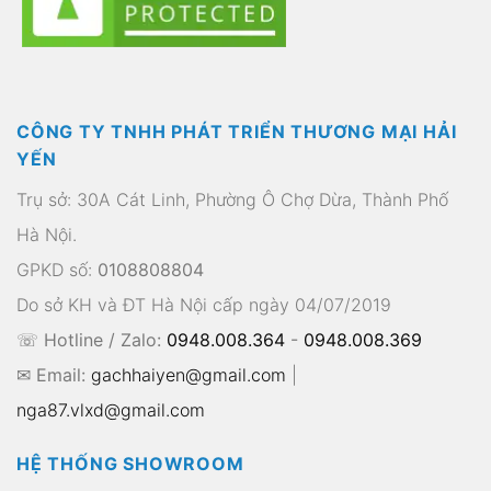
CÔNG TY TNHH PHÁT TRIỂN THƯƠNG MẠI HẢI
YẾN
Trụ sở: 30A Cát Linh, Phường Ô Chợ Dừa, Thành Phố
Hà Nội.
GPKD số:
0108808804
Do sở KH và ĐT Hà Nội cấp ngày 04/07/2019
☏ Hotline / Zalo:
0948.008.364
-
0948.008.369
✉ Email:
gachhaiyen@gmail.com
|
nga87.vlxd@gmail.com
HỆ THỐNG SHOWROOM