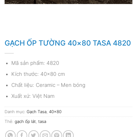
GẠCH ỐP TƯỜNG 40×80 TASA 4820
Mã sản phẩm: 4820
Kích thước: 40×80 cm
Chất liệu: Ceramic – Men bóng
Xuất xứ: Việt Nam
Danh mục:
Gạch Tasa
,
40x80
Thẻ:
gạch ốp lát
,
tasa