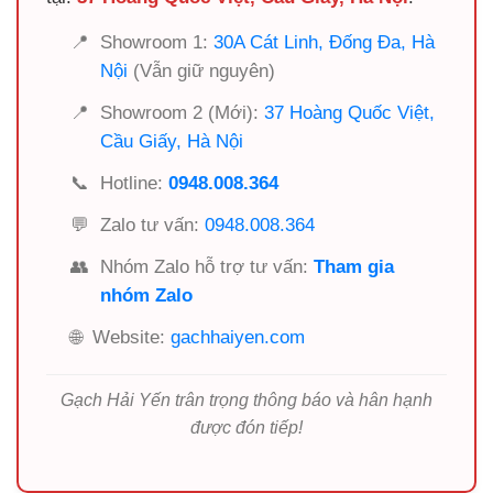
📍
Showroom 1:
30A Cát Linh, Đống Đa, Hà
Nội
(Vẫn giữ nguyên)
📍
Showroom 2 (Mới):
37 Hoàng Quốc Việt,
Cầu Giấy, Hà Nội
📞
Hotline:
0948.008.364
💬
Zalo tư vấn:
0948.008.364
👥
Nhóm Zalo hỗ trợ tư vấn:
Tham gia
nhóm Zalo
🌐
Website:
gachhaiyen.com
Gạch Hải Yến trân trọng thông báo và hân hạnh
được đón tiếp!