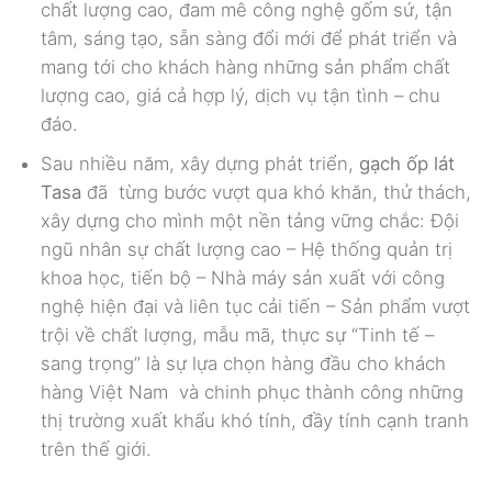
chất lượng cao, đam mê công nghệ gốm sứ, tận
tâm, sáng tạo, sẵn sàng đổi mới để phát triển và
mang tới cho khách hàng những sản phẩm chất
lượng cao, giá cả hợp lý, dịch vụ tận tình – chu
đáo.
Sau nhiều năm, xây dựng phát triển,
gạch ốp lát
Tasa
đã
từng bước vượt qua khó khăn, thử thách,
xây dựng cho mình một nền tảng vững chắc: Đội
ngũ nhân sự chất lượng cao – Hệ thống quản trị
khoa học, tiến bộ – Nhà máy sản xuất với công
nghệ hiện đại và liên tục cải tiến – Sản phẩm vượt
trội về chất lượng, mẫu mã, thực sự “Tinh tế –
sang trọng” là sự lựa chọn hàng đầu cho khách
hàng Việt Nam và chinh phục thành công những
thị trường xuất khẩu khó tính, đầy tính cạnh tranh
trên thế giới.