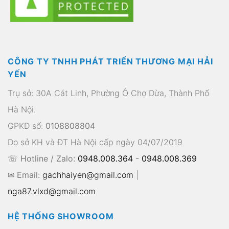
CÔNG TY TNHH PHÁT TRIỂN THƯƠNG MẠI HẢI
YẾN
Trụ sở: 30A Cát Linh, Phường Ô Chợ Dừa, Thành Phố
Hà Nội.
GPKD số:
0108808804
Do sở KH và ĐT Hà Nội cấp ngày 04/07/2019
☏ Hotline / Zalo:
0948.008.364
-
0948.008.369
✉ Email:
gachhaiyen@gmail.com
|
nga87.vlxd@gmail.com
HỆ THỐNG SHOWROOM