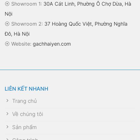
⦿ Showroom 1:
30A Cát Linh, Phường Ô Chợ Dừa, Hà
Nội
⦿ Showroom 2:
37 Hoàng Quốc Việt, Phường Nghĩa
Đô, Hà Nội
⦿
Website:
gachhaiyen.com
LIÊN KẾT NHANH
Trang chủ
Về chúng tôi
Sản phẩm