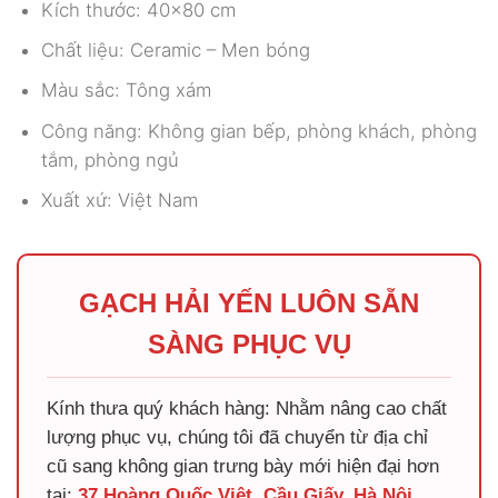
Kích thước: 40×80 cm
Chất liệu: Ceramic – Men bóng
Màu sắc: Tông xám
Công năng: Không gian bếp, phòng khách, phòng
tắm, phòng ngủ
Xuất xứ: Việt Nam
GẠCH HẢI YẾN LUÔN SẴN
SÀNG PHỤC VỤ
Kính thưa quý khách hàng: Nhằm nâng cao chất
lượng phục vụ, chúng tôi đã chuyển từ địa chỉ
cũ sang không gian trưng bày mới hiện đại hơn
tại:
37 Hoàng Quốc Việt, Cầu Giấy, Hà Nội
.