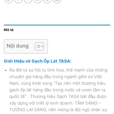
Mô tả
Nội dung
Giới thiệu về Gạch Ốp Lát TASA:
Ra đời từ sự hội tụ tinh hoa, thế mạnh của những
chuyên gia hàng đầu trong ngành gốm sứ Việt
Nam, cùng khát vọng
“
Tạo nên một thương hiệu
gạch ốp lát hàng đầu trong nước và vươn tầm ra
quốc tế
” .
Thương hiệu Gạch TASA
bắt đầu được
xây dựng với triết lý kinh doanh: TÂM SÁNG –
TƯƠNG LAI SÁNG, nền móng là đội ngũ nhân sự