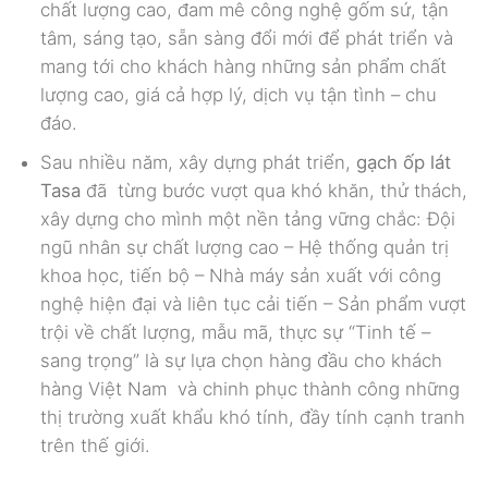
chất lượng cao, đam mê công nghệ gốm sứ, tận
tâm, sáng tạo, sẵn sàng đổi mới để phát triển và
mang tới cho khách hàng những sản phẩm chất
lượng cao, giá cả hợp lý, dịch vụ tận tình – chu
đáo.
Sau nhiều năm, xây dựng phát triển,
gạch ốp lát
Tasa
đã
từng bước vượt qua khó khăn, thử thách,
xây dựng cho mình một nền tảng vững chắc: Đội
ngũ nhân sự chất lượng cao – Hệ thống quản trị
khoa học, tiến bộ – Nhà máy sản xuất với công
nghệ hiện đại và liên tục cải tiến – Sản phẩm vượt
trội về chất lượng, mẫu mã, thực sự “Tinh tế –
sang trọng” là sự lựa chọn hàng đầu cho khách
hàng Việt Nam và chinh phục thành công những
thị trường xuất khẩu khó tính, đầy tính cạnh tranh
trên thế giới.