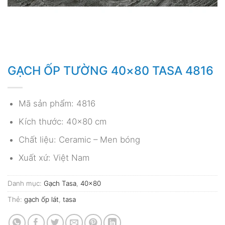
GẠCH ỐP TƯỜNG 40×80 TASA 4816
Mã sản phẩm: 4816
Kích thước: 40×80 cm
Chất liệu: Ceramic – Men bóng
Xuất xứ: Việt Nam
Danh mục:
Gạch Tasa
,
40x80
Thẻ:
gạch ốp lát
,
tasa