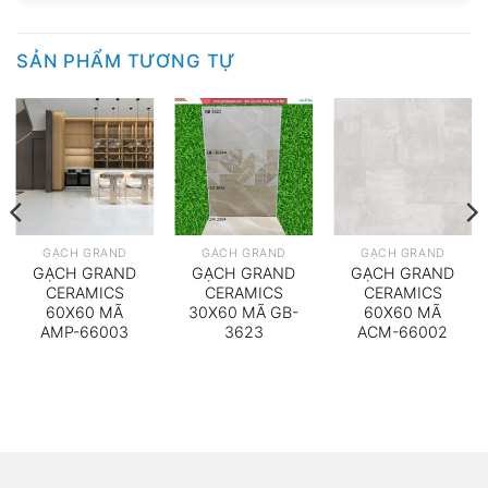
SẢN PHẨM TƯƠNG TỰ
GẠCH GRAND
GẠCH GRAND
GẠCH GRAND
GẠCH GRAND
GẠCH GRAND
GẠCH GRAND
CERAMICS
CERAMICS
CERAMICS
60X60 MÃ
30X60 MÃ GB-
60X60 MÃ
AMP-66003
3623
ACM-66002
000₫.