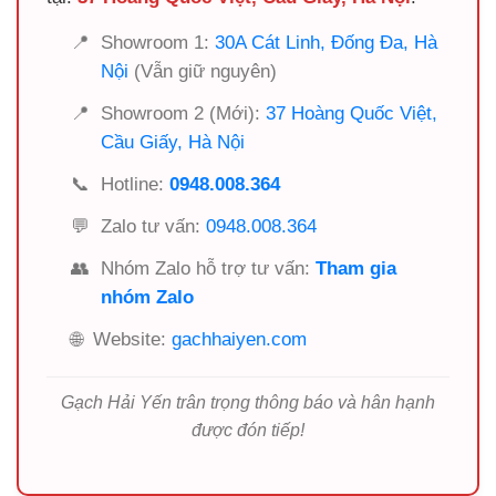
📍
Showroom 1:
30A Cát Linh, Đống Đa, Hà
Nội
(Vẫn giữ nguyên)
📍
Showroom 2 (Mới):
37 Hoàng Quốc Việt,
Cầu Giấy, Hà Nội
📞
Hotline:
0948.008.364
💬
Zalo tư vấn:
0948.008.364
👥
Nhóm Zalo hỗ trợ tư vấn:
Tham gia
nhóm Zalo
🌐
Website:
gachhaiyen.com
Gạch Hải Yến trân trọng thông báo và hân hạnh
được đón tiếp!