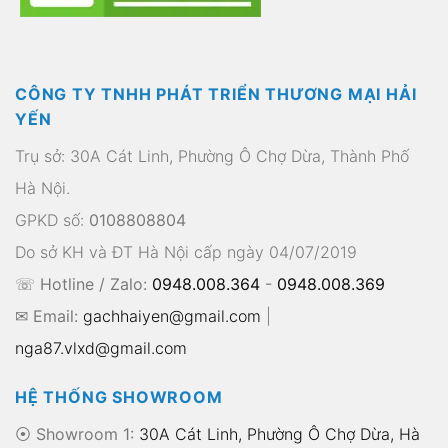
CÔNG TY TNHH PHÁT TRIỂN THƯƠNG MẠI HẢI
YẾN
Trụ sở: 30A Cát Linh, Phường Ô Chợ Dừa, Thành Phố
Hà Nội.
GPKD số:
0108808804
Do sở KH và ĐT Hà Nội cấp ngày 04/07/2019
☏ Hotline / Zalo:
0948.008.364
-
0948.008.369
✉ Email:
gachhaiyen@gmail.com
|
nga87.vlxd@gmail.com
HỆ THỐNG SHOWROOM
⦿ Showroom 1:
30A Cát Linh, Phường Ô Chợ Dừa, Hà