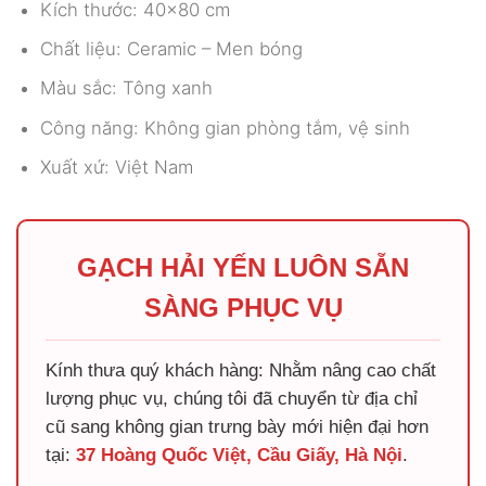
Kích thước: 40×80 cm
Chất liệu: Ceramic – Men bóng
Màu sắc: Tông xanh
Công năng: Không gian phòng tắm, vệ sinh
Xuất xứ: Việt Nam
GẠCH HẢI YẾN LUÔN SẴN
SÀNG PHỤC VỤ
Kính thưa quý khách hàng: Nhằm nâng cao chất
lượng phục vụ, chúng tôi đã chuyển từ địa chỉ
cũ sang không gian trưng bày mới hiện đại hơn
tại:
37 Hoàng Quốc Việt, Cầu Giấy, Hà Nội
.