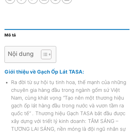
Mô tả
Nội dung
Giới thiệu về Gạch Ốp Lát TASA:
Ra đời từ sự hội tụ tinh hoa, thế mạnh của những
chuyên gia hàng đầu trong ngành gốm sứ Việt
Nam, cùng khát vọng
“
Tạo nên một thương hiệu
gạch ốp lát hàng đầu trong nước và vươn tầm ra
quốc tế
” .
Thương hiệu Gạch TASA
bắt đầu được
xây dựng với triết lý kinh doanh: TÂM SÁNG –
TƯƠNG LAI SÁNG, nền móng là đội ngũ nhân sự