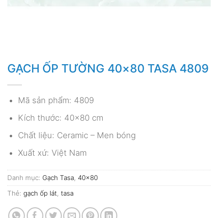
GẠCH ỐP TƯỜNG 40×80 TASA 4809
Mã sản phẩm: 4809
Kích thước: 40×80 cm
Chất liệu: Ceramic – Men bóng
Xuất xứ: Việt Nam
Danh mục:
Gạch Tasa
,
40x80
Thẻ:
gạch ốp lát
,
tasa