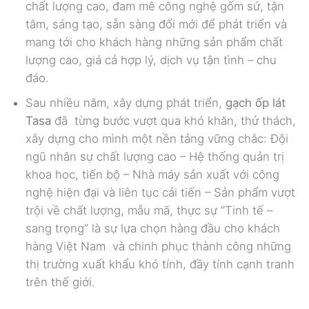
chất lượng cao, đam mê công nghệ gốm sứ, tận
tâm, sáng tạo, sẵn sàng đổi mới để phát triển và
mang tới cho khách hàng những sản phẩm chất
lượng cao, giá cả hợp lý, dịch vụ tận tình – chu
đáo.
Sau nhiều năm, xây dựng phát triển,
gạch ốp lát
Tasa
đã
từng bước vượt qua khó khăn, thử thách,
xây dựng cho mình một nền tảng vững chắc: Đội
ngũ nhân sự chất lượng cao – Hệ thống quản trị
khoa học, tiến bộ – Nhà máy sản xuất với công
nghệ hiện đại và liên tục cải tiến – Sản phẩm vượt
trội về chất lượng, mẫu mã, thực sự “Tinh tế –
sang trọng” là sự lựa chọn hàng đầu cho khách
hàng Việt Nam và chinh phục thành công những
thị trường xuất khẩu khó tính, đầy tính cạnh tranh
trên thế giới.