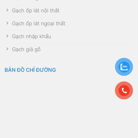
Gạch ốp lát nội thất
Gạch ốp lát ngoại thất
Gạch nhập khẩu
Gạch giả gỗ
BẢN ĐỒ CHỈ ĐƯỜNG