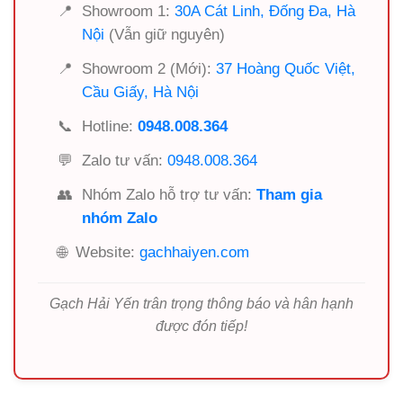
📍
Showroom 1:
30A Cát Linh, Đống Đa, Hà
Nội
(Vẫn giữ nguyên)
📍
Showroom 2 (Mới):
37 Hoàng Quốc Việt,
Cầu Giấy, Hà Nội
📞
Hotline:
0948.008.364
💬
Zalo tư vấn:
0948.008.364
👥
Nhóm Zalo hỗ trợ tư vấn:
Tham gia
nhóm Zalo
🌐
Website:
gachhaiyen.com
Gạch Hải Yến trân trọng thông báo và hân hạnh
được đón tiếp!