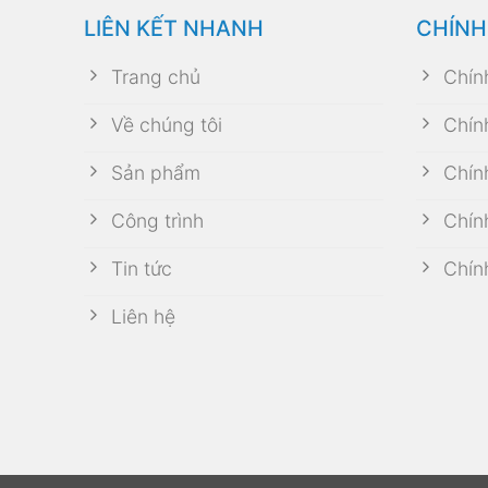
LIÊN KẾT NHANH
CHÍNH
Trang chủ
Chín
Về chúng tôi
Chín
Sản phẩm
Chín
Công trình
Chín
Tin tức
Chín
Liên hệ