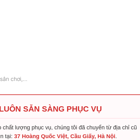
 sân chơi,…
 LUÔN SẴN SÀNG PHỤC VỤ
chất lượng phục vụ, chúng tôi đã chuyển từ địa chỉ cũ
n tại:
37 Hoàng Quốc Việt, Cầu Giấy, Hà Nội
.