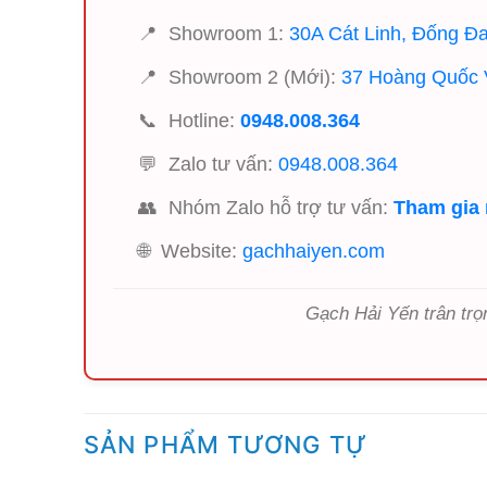
📍
Showroom 1:
30A Cát Linh, Đống Đa
📍
Showroom 2 (Mới):
37 Hoàng Quốc V
📞
Hotline:
0948.008.364
💬
Zalo tư vấn:
0948.008.364
👥
Nhóm Zalo hỗ trợ tư vấn:
Tham gia
🌐
Website:
gachhaiyen.com
Gạch Hải Yến trân trọ
SẢN PHẨM TƯƠNG TỰ