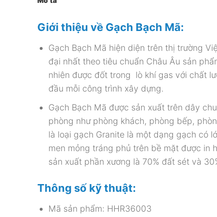
Mô tả
Giới thiệu về Gạch Bạch Mã:
Gạch Bạch Mã hiện diện trên thị trường Vi
đại nhất theo tiêu chuẩn Châu Âu sản phẩm
nhiên được đốt trong lò khí gas với chất
đầu mỗi công trình xây dựng.
Gạch Bạch Mã được sản xuất trên dây chuy
phòng như phòng khách, phòng bếp, phòng
là loại gạch Granite là một dạng gạch có
men mỏng tráng phủ trên bề mặt được in ho
sản xuất phần xương là 70% đất sét và 30
Thông số kỹ thuật:
Mã sản phẩm: HHR36003