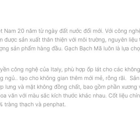
ệt Nam 20 năm từ ngày đất nước đổi mới. Với công ngh
 được sản xuất thân thiện với môi trường, nguyên liệu 
 lượng sản phẩm hàng đầu. Gạch Bạch Mã luôn là lựa ch
ền công nghệ của Italy, phù hợp ốp lát cho các không
 ngủ.. tạo cho không gian thêm mới mẻ, rỗng rãi. Sả
 lớp lưng và mặt không đồng chất, bao gồm phần xương 
a văn với màu sắc kích thước khác nhau. Cốt liệu chí
% tràng thạch và penphat.