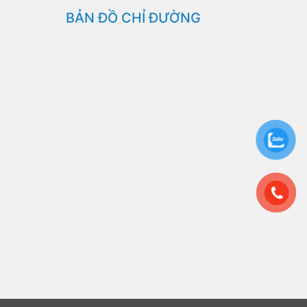
BẢN ĐỒ CHỈ ĐƯỜNG