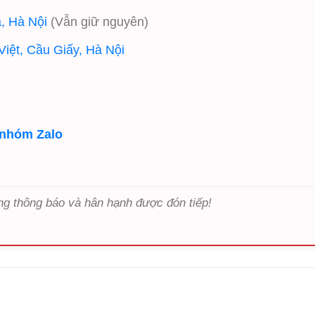
, Hà Nội
(Vẫn giữ nguyên)
iệt, Cầu Giấy, Hà Nội
 nhóm Zalo
ng thông báo và hân hạnh được đón tiếp!