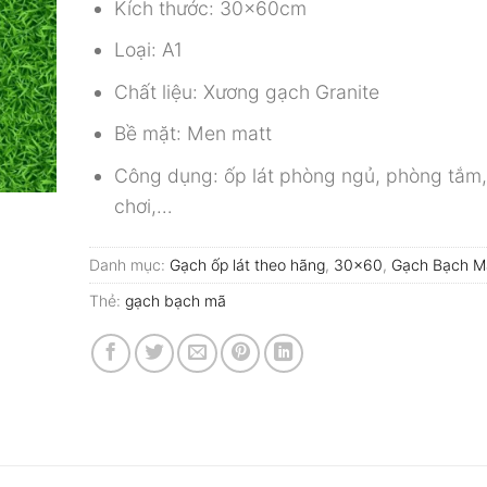
Kích thước: 30x60cm
Loại: A1
Chất liệu: Xương gạch Granite
Bề mặt: Men matt
Công dụng: ốp lát phòng ngủ, phòng tắm,
chơi,…
Danh mục:
Gạch ốp lát theo hãng
,
30x60
,
Gạch Bạch M
Thẻ:
gạch bạch mã