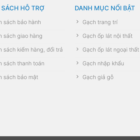
 SÁCH HỖ TRỢ
DANH MỤC NỔI BẬT
h sách bảo hành
Gạch trang trí
h sách giao hàng
Gạch ốp lát nội thất
h sách kiểm hàng, đổi trả
Gạch ốp lát ngoại thất
h sách thanh toán
Gạch nhập khẩu
h sách bảo mật
Gạch giả gỗ