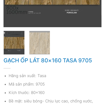
GẠCH ỐP LÁT 80×160 TASA 9705
Hãng sản xuất: Tasa
Mã sản phẩm: 9705
Kích thước: 80×160
Bề mặt: siêu bóng- Chịu lực cao, chống xước,