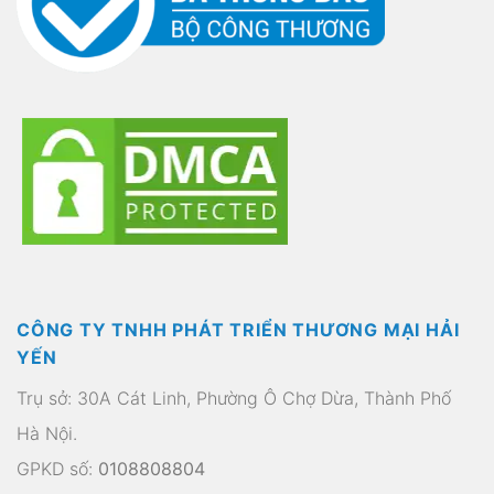
CÔNG TY TNHH PHÁT TRIỂN THƯƠNG MẠI HẢI
YẾN
Trụ sở: 30A Cát Linh, Phường Ô Chợ Dừa, Thành Phố
Hà Nội.
GPKD số:
0108808804