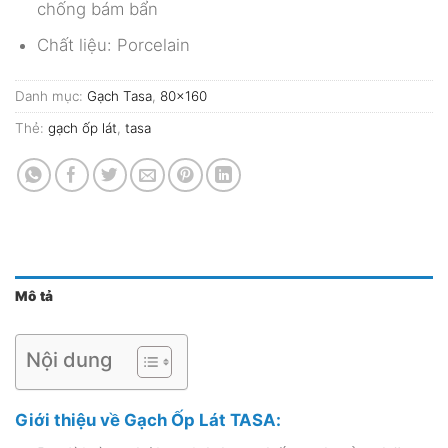
chống bám bẩn
Chất liệu: Porcelain
Danh mục:
Gạch Tasa
,
80x160
Thẻ:
gạch ốp lát
,
tasa
Mô tả
Nội dung
Giới thiệu về Gạch Ốp Lát TASA: