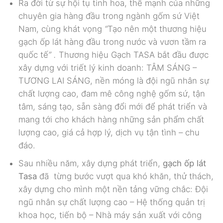
Ra đời từ sự hội tụ tinh hoa, thế mạnh của những
chuyên gia hàng đầu trong ngành gốm sứ Việt
Nam, cùng khát vọng
“
Tạo nên một thương hiệu
gạch ốp lát hàng đầu trong nước và vươn tầm ra
quốc tế
” .
Thương hiệu Gạch TASA
bắt đầu được
xây dựng với triết lý kinh doanh: TÂM SÁNG –
TƯƠNG LAI SÁNG, nền móng là đội ngũ nhân sự
chất lượng cao, đam mê công nghệ gốm sứ, tận
tâm, sáng tạo, sẵn sàng đổi mới để phát triển và
mang tới cho khách hàng những sản phẩm chất
lượng cao, giá cả hợp lý, dịch vụ tận tình – chu
đáo.
Sau nhiều năm, xây dựng phát triển,
gạch ốp lát
Tasa
đã
từng bước vượt qua khó khăn, thử thách,
xây dựng cho mình một nền tảng vững chắc: Đội
ngũ nhân sự chất lượng cao – Hệ thống quản trị
khoa học, tiến bộ – Nhà máy sản xuất với công