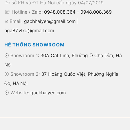
Do sở KH và ĐT Hà Nội cấp ngày 04/07/2019
☏ Hotline / Zalo:
0948.008.364
-
0948.008.369
✉ Email:
gachhaiyen@gmail.com
|
nga87.vlxd@gmail.com
HỆ THỐNG SHOWROOM
⦿ Showroom 1:
30A Cát Linh, Phường Ô Chợ Dừa, Hà
Nội
⦿ Showroom 2:
37 Hoàng Quốc Việt, Phường Nghĩa
Đô, Hà Nội
⦿
Website:
gachhaiyen.com