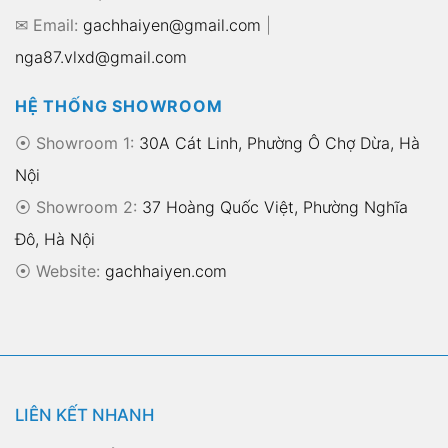
✉ Email:
gachhaiyen@gmail.com
|
nga87.vlxd@gmail.com
HỆ THỐNG SHOWROOM
⦿ Showroom 1:
30A Cát Linh, Phường Ô Chợ Dừa, Hà
Nội
⦿ Showroom 2:
37 Hoàng Quốc Việt, Phường Nghĩa
Đô, Hà Nội
⦿
Website:
gachhaiyen.com
LIÊN KẾT NHANH