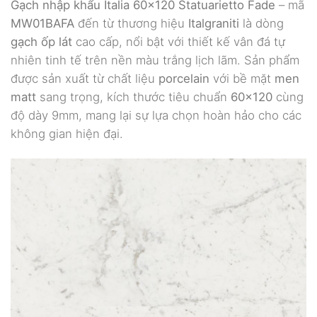
Gạch nhập khẩu Italia 60×120 Statuarietto Fade
– mã
MW01BAFA
đến từ thương hiệu
Italgraniti
là dòng
gạch ốp lát
cao cấp, nổi bật với thiết kế vân đá tự
nhiên tinh tế trên nền màu trắng lịch lãm. Sản phẩm
được sản xuất từ chất liệu
porcelain
với bề mặt
men
matt
sang trọng, kích thước tiêu chuẩn
60×120
cùng
độ dày 9mm, mang lại sự lựa chọn hoàn hảo cho các
không gian hiện đại.