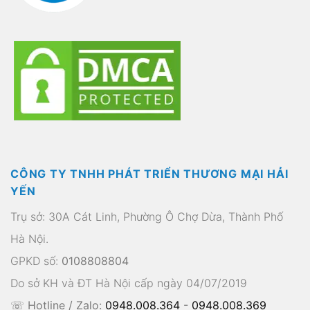
CÔNG TY TNHH PHÁT TRIỂN THƯƠNG MẠI HẢI
YẾN
Trụ sở: 30A Cát Linh, Phường Ô Chợ Dừa, Thành Phố
Hà Nội.
GPKD số:
0108808804
Do sở KH và ĐT Hà Nội cấp ngày 04/07/2019
☏ Hotline / Zalo:
0948.008.364
-
0948.008.369