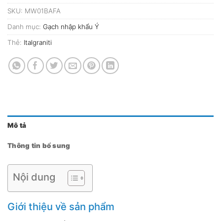
SKU:
MW01BAFA
Danh mục:
Gạch nhập khẩu Ý
Thẻ:
Italgraniti
Mô tả
Thông tin bổ sung
Nội dung
Giới thiệu về sản phẩm