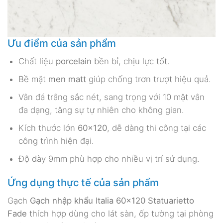
Ưu điểm của sản phẩm
Chất liệu
porcelain
bền bỉ, chịu lực tốt.
Bề mặt
men matt
giúp chống trơn trượt hiệu quả.
Vân đá trắng sắc nét, sang trọng với 10 mặt vân
đa dạng, tăng sự tự nhiên cho không gian.
Kích thước lớn
60×120
, dễ dàng thi công tại các
công trình hiện đại.
Độ dày 9mm phù hợp cho nhiều vị trí sử dụng.
Ứng dụng thực tế của sản phẩm
Gạch
Gạch nhập khẩu Italia 60×120 Statuarietto
Fade
thích hợp dùng cho lát sàn, ốp tường tại phòng