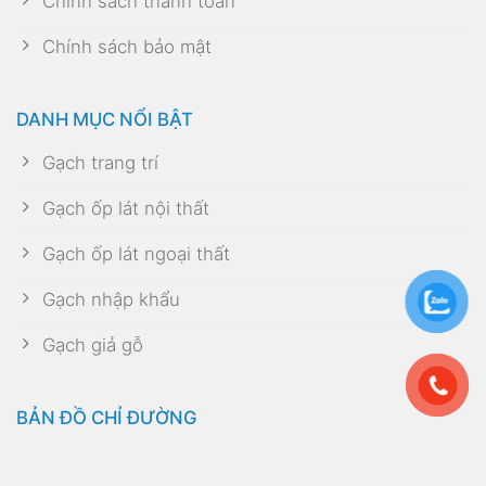
Chính sách thanh toán
Chính sách bảo mật
DANH MỤC NỔI BẬT
Gạch trang trí
Gạch ốp lát nội thất
Gạch ốp lát ngoại thất
Gạch nhập khẩu
Gạch giả gỗ
BẢN ĐỒ CHỈ ĐƯỜNG