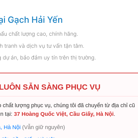
ại Gạch Hải Yến
u chất lượng cao, chính hãng.
 tranh và dịch vụ tư vấn tận tâm.
dự án, bảo đảm uy tín trên thị trường.
 LUÔN SẴN SÀNG PHỤC VỤ
chất lượng phục vụ, chúng tôi đã chuyển từ địa chỉ cũ
n tại:
37 Hoàng Quốc Việt, Cầu Giấy, Hà Nội
.
, Hà Nội
(Vẫn giữ nguyên)