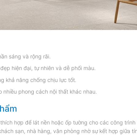
ần sáng và rộng rãi.
đẹp hiện đại, tự nhiên và dễ phối màu.
g khả năng chống chịu lực tốt.
 nhiều phong cách nội thất khác nhau.
phẩm
thích hợp để lát nền hoặc ốp tường cho các công trình
hách sạn, nhà hàng, văn phòng nhờ sự kết hợp giữa tí