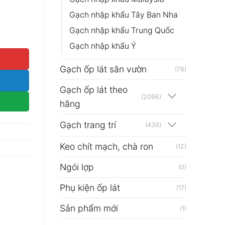
Gạch nhập khẩu Tây Ban Nha
Gạch nhập khẩu Trung Quốc
 lượng
Gạch nhập khẩu Ý
Gạch ốp lát sân vườn
(78)
Gạch ốp lát theo
(2096)
hãng
Gạch trang trí
(439)
Keo chít mạch, chà ron
(12)
Ngói lợp
(0)
Phụ kiện ốp lát
(17)
Sản phẩm mới
(1)