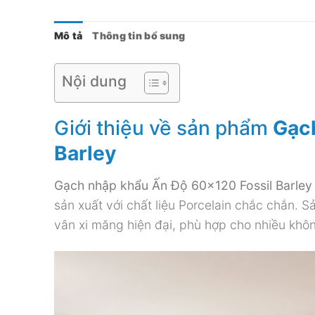
Mô tả
Thông tin bổ sung
Nội dung
Giới thiệu về sản phẩm
Gạc
Barley
Gạch nhập khẩu Ấn Độ 60×120 Fossil Barley
sản xuất với chất liệu Porcelain chắc chắn.
vân xi măng hiện đại, phù hợp cho nhiều không