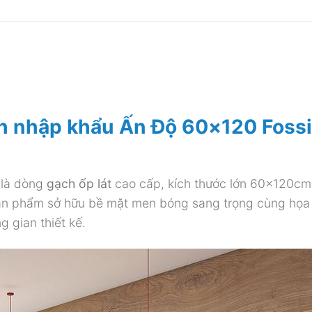
h nhập khẩu Ấn Độ 60×120 Fossi
là dòng
gạch ốp lát
cao cấp, kích thước lớn 60x120cm
 Sản phẩm sở hữu bề mặt men bóng sang trọng cùng họa 
 gian thiết kế.