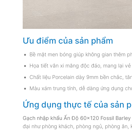
Ưu điểm của sản phẩm
Bề mặt men bóng giúp không gian thêm ph
Họa tiết vân xi măng độc đáo, mang lại vẻ 
Chất liệu Porcelain dày 9mm bền chắc, tăn
Màu xám trung tính, dễ dàng ứng dụng cho
Ứng dụng thực tế của sản 
Gạch nhập khẩu Ấn Độ 60×120 Fossil Barley
đại như phòng khách, phòng ngủ, phòng ăn, k