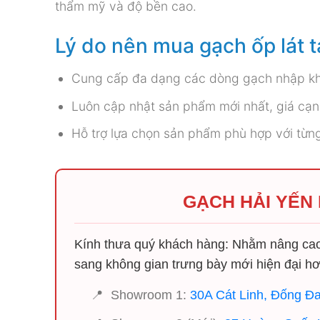
thẩm mỹ và độ bền cao.
Lý do nên mua gạch ốp lát t
Cung cấp đa dạng các dòng gạch nhập khẩ
Luôn cập nhật sản phẩm mới nhất, giá cạnh
Hỗ trợ lựa chọn sản phẩm phù hợp với từng 
GẠCH HẢI YẾN
Kính thưa quý khách hàng: Nhằm nâng cao 
sang không gian trưng bày mới hiện đại hơ
📍
Showroom 1:
30A Cát Linh, Đống Đa