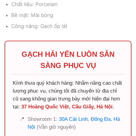
Chất liệu: Porcelain
Bề mặt: Mài bóng
Công năng: Gạch ốp lát
GẠCH HẢI YẾN LUÔN SẴN
SÀNG PHỤC VỤ
Kính thưa quý khách hàng: Nhằm nâng cao chất
lượng phục vụ, chúng tôi đã chuyển từ địa chỉ
cũ sang không gian trưng bày mới hiện đại hơn
tại:
37 Hoàng Quốc Việt, Cầu Giấy, Hà Nội
.
📍
Showroom 1:
30A Cát Linh, Đống Đa, Hà
Nội
(Vẫn giữ nguyên)