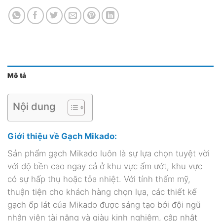
Mô tả
Nội dung
Giới thiệu về Gạch Mikado:
Sản phẩm gạch Mikado luôn là sự lựa chọn tuyệt vời
với độ bền cao ngay cả ở khu vực ẩm ướt, khu vực
có sự hấp thụ hoặc tỏa nhiệt. Với tính thẩm mỹ,
thuận tiện cho khách hàng chọn lựa, các thiết kế
gạch ốp lát của Mikado
được sáng tạo bởi đội ngũ
nhân viên tài năng và giàu kinh nghiệm, cập nhật