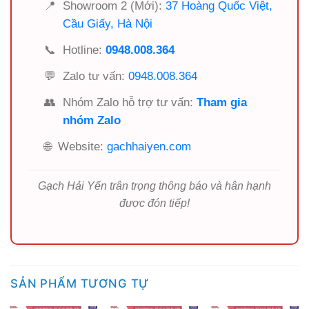
📍
Showroom 2 (Mới):
37 Hoàng Quốc Việt,
Cầu Giấy, Hà Nội
📞
Hotline:
0948.008.364
💬
Zalo tư vấn:
0948.008.364
👥
Nhóm Zalo hỗ trợ tư vấn:
Tham gia
nhóm Zalo
🌐
Website:
gachhaiyen.com
Gạch Hải Yến trân trọng thông báo và hân hạnh
được đón tiếp!
SẢN PHẨM TƯƠNG TỰ