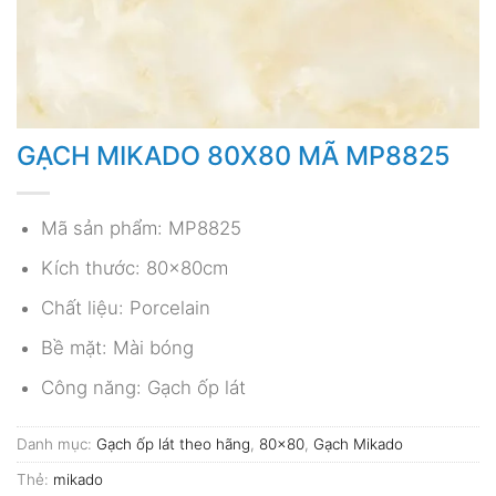
GẠCH MIKADO 80X80 MÃ MP8825
Mã sản phẩm: MP8825
Kích thước: 80x80cm
Chất liệu: Porcelain
Bề mặt: Mài bóng
Công năng: Gạch ốp lát
Danh mục:
Gạch ốp lát theo hãng
,
80x80
,
Gạch Mikado
Thẻ:
mikado