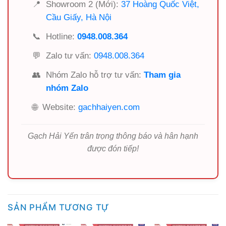
📍
Showroom 2 (Mới):
37 Hoàng Quốc Việt,
Cầu Giấy, Hà Nội
📞
Hotline:
0948.008.364
💬
Zalo tư vấn:
0948.008.364
👥
Nhóm Zalo hỗ trợ tư vấn:
Tham gia
nhóm Zalo
🌐
Website:
gachhaiyen.com
Gạch Hải Yến trân trọng thông báo và hân hạnh
được đón tiếp!
SẢN PHẨM TƯƠNG TỰ