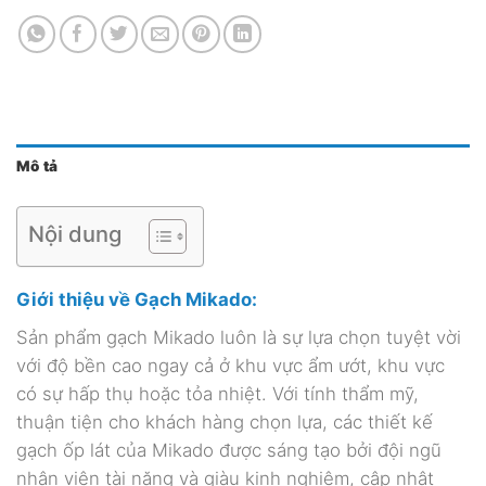
Mô tả
Nội dung
Giới thiệu về Gạch Mikado:
Sản phẩm gạch Mikado luôn là sự lựa chọn tuyệt vời
với độ bền cao ngay cả ở khu vực ẩm ướt, khu vực
có sự hấp thụ hoặc tỏa nhiệt. Với tính thẩm mỹ,
thuận tiện cho khách hàng chọn lựa, các thiết kế
gạch ốp lát của Mikado
được sáng tạo bởi đội ngũ
nhân viên tài năng và giàu kinh nghiệm, cập nhật