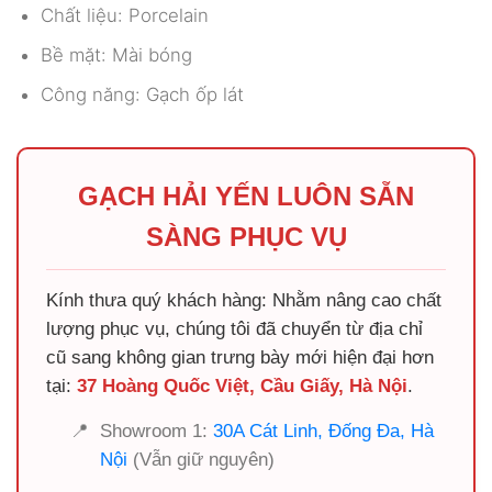
Chất liệu: Porcelain
Bề mặt: Mài bóng
Công năng: Gạch ốp lát
GẠCH HẢI YẾN LUÔN SẴN
SÀNG PHỤC VỤ
Kính thưa quý khách hàng: Nhằm nâng cao chất
lượng phục vụ, chúng tôi đã chuyển từ địa chỉ
cũ sang không gian trưng bày mới hiện đại hơn
tại:
37 Hoàng Quốc Việt, Cầu Giấy, Hà Nội
.
📍
Showroom 1:
30A Cát Linh, Đống Đa, Hà
Nội
(Vẫn giữ nguyên)