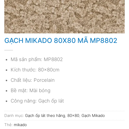
GẠCH MIKADO 80X80 MÃ MP8802
Mã sản phẩm: MP8802
Kích thước: 80x80cm
Chất liệu: Porcelain
Bề mặt: Mài bóng
Công năng: Gạch ốp lát
Danh mục:
Gạch ốp lát theo hãng
,
80x80
,
Gạch Mikado
Thẻ:
mikado