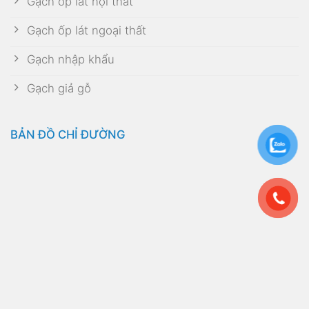
Gạch ốp lát nội thất
Gạch ốp lát ngoại thất
Gạch nhập khẩu
Gạch giả gỗ
BẢN ĐỒ CHỈ ĐƯỜNG