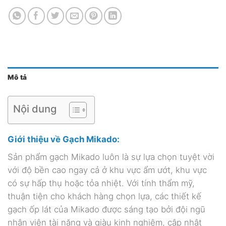
Mô tả
Nội dung
Giới thiệu về Gạch Mikado:
Sản phẩm gạch Mikado luôn là sự lựa chọn tuyệt vời
với độ bền cao ngay cả ở khu vực ẩm ướt, khu vực
có sự hấp thụ hoặc tỏa nhiệt. Với tính thẩm mỹ,
thuận tiện cho khách hàng chọn lựa, các thiết kế
gạch ốp lát của Mikado
được sáng tạo bởi đội ngũ
nhân viên tài năng và giàu kinh nghiệm, cập nhật