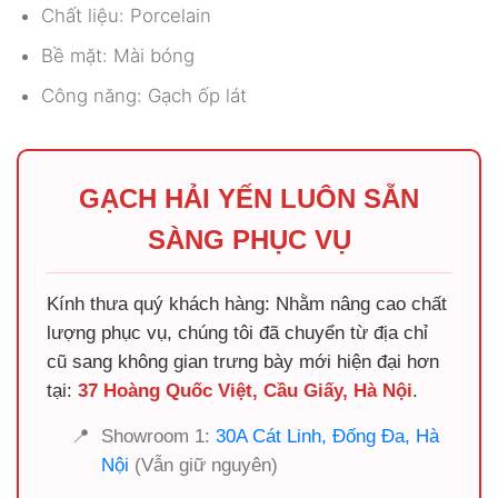
Chất liệu: Porcelain
Bề mặt: Mài bóng
Công năng: Gạch ốp lát
GẠCH HẢI YẾN LUÔN SẴN
SÀNG PHỤC VỤ
Kính thưa quý khách hàng: Nhằm nâng cao chất
lượng phục vụ, chúng tôi đã chuyển từ địa chỉ
cũ sang không gian trưng bày mới hiện đại hơn
tại:
37 Hoàng Quốc Việt, Cầu Giấy, Hà Nội
.
📍
Showroom 1:
30A Cát Linh, Đống Đa, Hà
Nội
(Vẫn giữ nguyên)