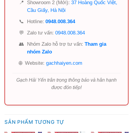
📍
Showroom 2 (Mới):
37 Hoàng Quốc Việt,
Cầu Giấy, Hà Nội
📞
Hotline:
0948.008.364
💬
Zalo tư vấn:
0948.008.364
👥
Nhóm Zalo hỗ trợ tư vấn:
Tham gia
nhóm Zalo
🌐
Website:
gachhaiyen.com
Gạch Hải Yến trân trọng thông báo và hân hạnh
được đón tiếp!
SẢN PHẨM TƯƠNG TỰ