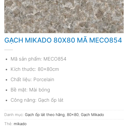
GẠCH MIKADO 80X80 MÃ MECO854
Mã sản phẩm: MECO854
Kích thước: 80x80cm
Chất liệu: Porcelain
Bề mặt: Mài bóng
Công năng: Gạch ốp lát
Danh mục:
Gạch ốp lát theo hãng
,
80x80
,
Gạch Mikado
Thẻ:
mikado