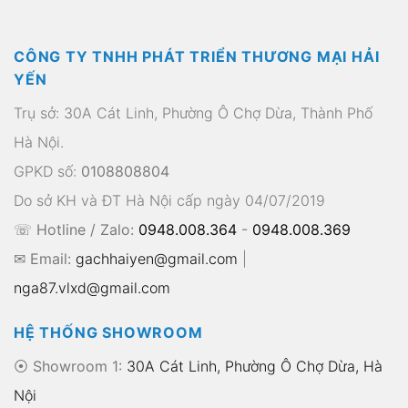
CÔNG TY TNHH PHÁT TRIỂN THƯƠNG MẠI HẢI
YẾN
Trụ sở: 30A Cát Linh, Phường Ô Chợ Dừa, Thành Phố
Hà Nội.
GPKD số:
0108808804
Do sở KH và ĐT Hà Nội cấp ngày 04/07/2019
☏ Hotline / Zalo:
0948.008.364
-
0948.008.369
✉ Email:
gachhaiyen@gmail.com
|
nga87.vlxd@gmail.com
HỆ THỐNG SHOWROOM
⦿ Showroom 1:
30A Cát Linh, Phường Ô Chợ Dừa, Hà
Nội