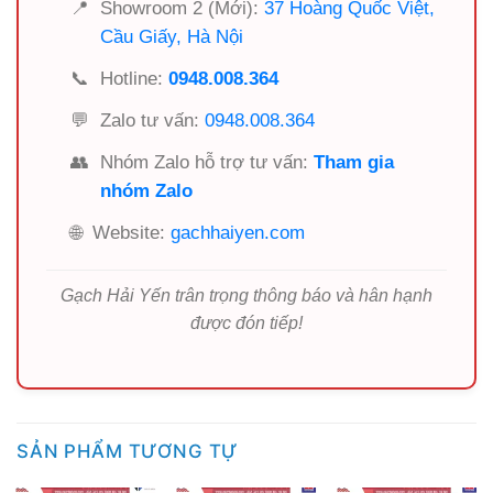
📍
Showroom 2 (Mới):
37 Hoàng Quốc Việt,
Cầu Giấy, Hà Nội
📞
Hotline:
0948.008.364
💬
Zalo tư vấn:
0948.008.364
👥
Nhóm Zalo hỗ trợ tư vấn:
Tham gia
nhóm Zalo
🌐
Website:
gachhaiyen.com
Gạch Hải Yến trân trọng thông báo và hân hạnh
được đón tiếp!
SẢN PHẨM TƯƠNG TỰ