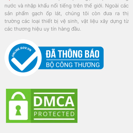
nước và nhập khẩu nổi tiếng trên thế giới. Ngoài các
sản phẩm gạch ốp lát, chúng tôi còn đưa ra thị
trường các loại thiết bị vệ sinh, vật liệu xây dựng từ
các thương hiệu uy tín hàng đầu.