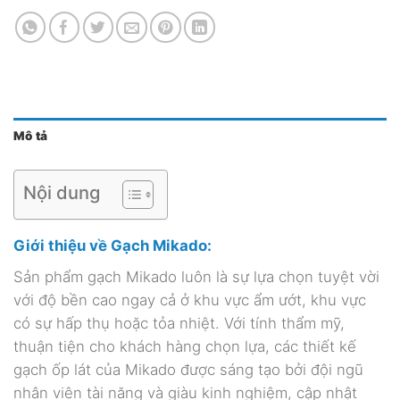
Mô tả
Nội dung
Giới thiệu về Gạch Mikado:
Sản phẩm gạch Mikado luôn là sự lựa chọn tuyệt vời
với độ bền cao ngay cả ở khu vực ẩm ướt, khu vực
có sự hấp thụ hoặc tỏa nhiệt. Với tính thẩm mỹ,
thuận tiện cho khách hàng chọn lựa, các thiết kế
gạch ốp lát của Mikado
được sáng tạo bởi đội ngũ
nhân viên tài năng và giàu kinh nghiệm, cập nhật