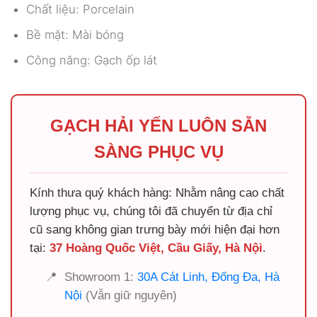
Chất liệu: Porcelain
Bề mặt: Mài bóng
Công năng: Gạch ốp lát
GẠCH HẢI YẾN LUÔN SẴN
SÀNG PHỤC VỤ
Kính thưa quý khách hàng: Nhằm nâng cao chất
lượng phục vụ, chúng tôi đã chuyển từ địa chỉ
cũ sang không gian trưng bày mới hiện đại hơn
tại:
37 Hoàng Quốc Việt, Cầu Giấy, Hà Nội
.
📍
Showroom 1:
30A Cát Linh, Đống Đa, Hà
Nội
(Vẫn giữ nguyên)