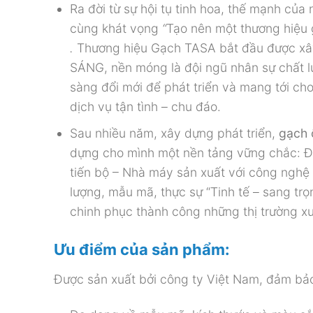
Ra đời từ sự hội tụ tinh hoa, thế mạnh c
cùng khát vọng
“
Tạo nên một thương hiệu 
.
Thương hiệu Gạch TASA
bắt đầu được xâ
SÁNG, nền móng là đội ngũ nhân sự chất 
sàng đổi mới để phát triển và mang tới ch
dịch vụ tận tình – chu đáo.
Sau nhiều năm, xây dựng phát triển,
gạch 
dựng cho mình một nền tảng vững chắc: Độ
tiến bộ – Nhà máy sản xuất với công nghệ h
lượng, mẫu mã, thực sự “Tinh tế – sang tr
chinh phục thành công những thị trường xuấ
Ưu điểm của sản phẩm:
Được sản xuất bởi công ty Việt Nam, đảm bảo