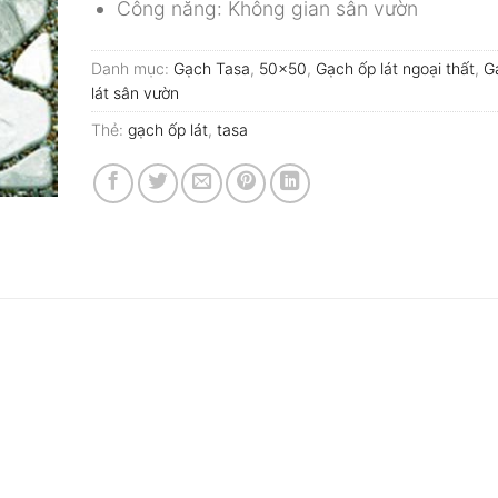
Công năng: Không gian sân vườn
Danh mục:
Gạch Tasa
,
50x50
,
Gạch ốp lát ngoại thất
,
G
lát sân vườn
Thẻ:
gạch ốp lát
,
tasa