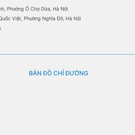
nh, Phường Ô Chợ Dừa, Hà Nội
uốc Việt, Phường Nghĩa Đô, Hà Nội
m
BẢN ĐỒ CHỈ ĐƯỜNG