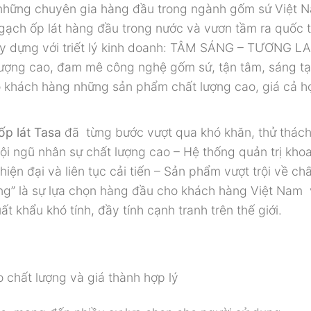
ủa những chuyên gia hàng đầu trong ngành gốm sứ Việt 
gạch ốp lát hàng đầu trong nước và vươn tầm ra quốc 
y dựng với triết lý kinh doanh: TÂM SÁNG – TƯƠNG LA
lượng cao, đam mê công nghệ gốm sứ, tận tâm, sáng tạ
o khách hàng những sản phẩm chất lượng cao, giá cả hợ
ốp lát Tasa
đã
từng bước vượt qua khó khăn, thử thách
i ngũ nhân sự chất lượng cao – Hệ thống quản trị khoa
iện đại và liên tục cải tiến – Sản phẩm vượt trội về chấ
ọng” là sự lựa chọn hàng đầu cho khách hàng Việt Nam
t khẩu khó tính, đầy tính cạnh tranh trên thế giới.
 chất lượng và giá thành hợp lý