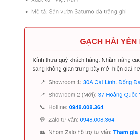
Mô tả: Sân vườn Saturno đá trắng ghi
GẠCH HẢI YẾN
Kính thưa quý khách hàng: Nhằm nâng cao 
sang không gian trưng bày mới hiện đại hơ
📍
Showroom 1:
30A Cát Linh, Đống Đa
📍
Showroom 2 (Mới):
37 Hoàng Quốc V
📞
Hotline:
0948.008.364
💬
Zalo tư vấn:
0948.008.364
👥
Nhóm Zalo hỗ trợ tư vấn:
Tham gia