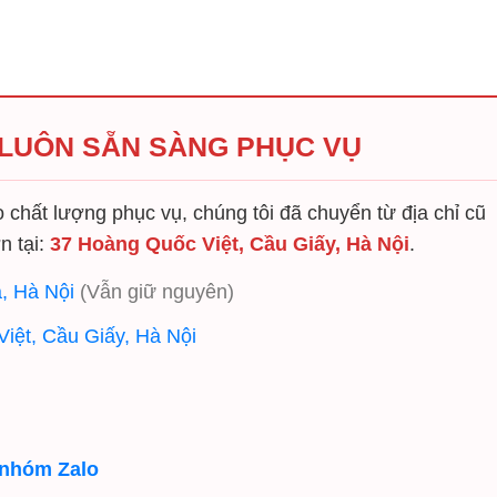
 LUÔN SẴN SÀNG PHỤC VỤ
chất lượng phục vụ, chúng tôi đã chuyển từ địa chỉ cũ
n tại:
37 Hoàng Quốc Việt, Cầu Giấy, Hà Nội
.
, Hà Nội
(Vẫn giữ nguyên)
iệt, Cầu Giấy, Hà Nội
 nhóm Zalo