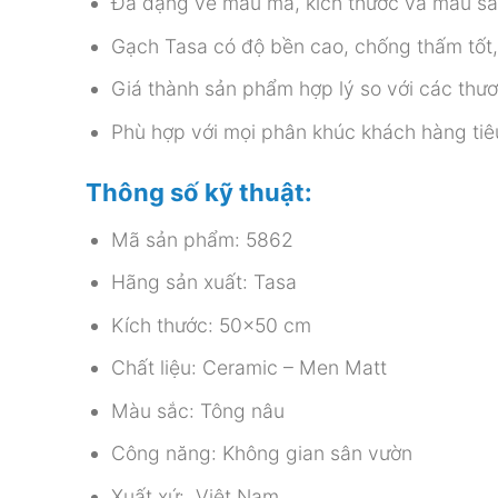
Đa dạng về mẫu mã, kích thước và màu sắ
Gạch Tasa có độ bền cao, chống thấm tốt, 
Giá thành sản phẩm hợp lý so với các thư
Phù hợp với mọi phân khúc khách hàng ti
Thông số kỹ thuật:
Mã sản phẩm: 5862
Hãng sản xuất: Tasa
Kích thước: 50×50 cm
Chất liệu: Ceramic – Men Matt
Màu sắc: Tông nâu
Công năng: Không gian sân vườn
Xuất xứ: Việt Nam