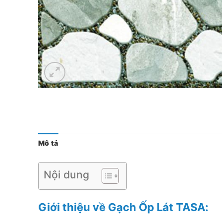
Mô tả
Nội dung
Giới thiệu về Gạch Ốp Lát TASA: