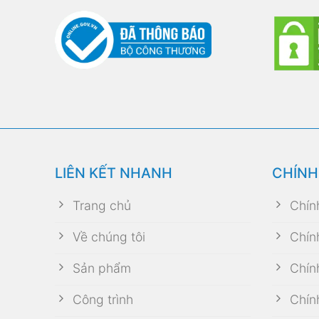
LIÊN KẾT NHANH
CHÍNH
Trang chủ
Chín
Về chúng tôi
Chín
Sản phẩm
Chín
Công trình
Chín