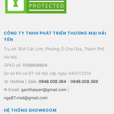
CÔNG TY TNHH PHÁT TRIỂN THƯƠNG MẠI HẢI
YẾN
Trụ sở: 30A Cát Linh, Phường Ô Chợ Dừa, Thành Phố
Hà Nội.
GPKD số:
0108808804
Do sở KH và ĐT Hà Nội cấp ngày 04/07/2019
☏ Hotline / Zalo:
0948.008.364
-
0948.008.369
✉ Email:
gachhaiyen@gmail.com
|
nga87.vlxd@gmail.com
HỆ THỐNG SHOWROOM