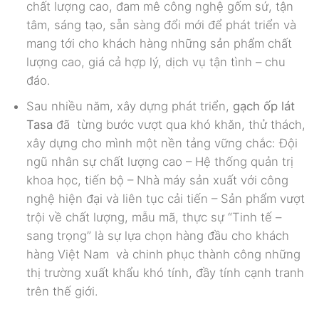
chất lượng cao, đam mê công nghệ gốm sứ, tận
tâm, sáng tạo, sẵn sàng đổi mới để phát triển và
mang tới cho khách hàng những sản phẩm chất
lượng cao, giá cả hợp lý, dịch vụ tận tình – chu
đáo.
Sau nhiều năm, xây dựng phát triển,
gạch ốp lát
Tasa
đã
từng bước vượt qua khó khăn, thử thách,
xây dựng cho mình một nền tảng vững chắc: Đội
ngũ nhân sự chất lượng cao – Hệ thống quản trị
khoa học, tiến bộ – Nhà máy sản xuất với công
nghệ hiện đại và liên tục cải tiến – Sản phẩm vượt
trội về chất lượng, mẫu mã, thực sự “Tinh tế –
sang trọng” là sự lựa chọn hàng đầu cho khách
hàng Việt Nam và chinh phục thành công những
thị trường xuất khẩu khó tính, đầy tính cạnh tranh
trên thế giới.