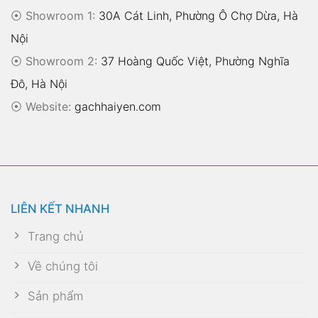
⦿ Showroom 1:
30A Cát Linh, Phường Ô Chợ Dừa, Hà
Nội
⦿ Showroom 2:
37 Hoàng Quốc Việt, Phường Nghĩa
Đô, Hà Nội
⦿
Website:
gachhaiyen.com
LIÊN KẾT NHANH
Trang chủ
Về chúng tôi
Sản phẩm