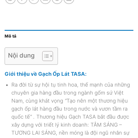
Mô tả
Nội dung
Giới thiệu về Gạch Ốp Lát TASA:
Ra đời từ sự hội tụ tinh hoa, thế mạnh của những
chuyên gia hàng đầu trong ngành gốm sứ Việt
Nam, cùng khát vọng
“
Tạo nên một thương hiệu
gạch ốp lát hàng đầu trong nước và vươn tầm ra
quốc tế
” .
Thương hiệu Gạch TASA
bắt đầu được
xây dựng với triết lý kinh doanh: TÂM SÁNG –
TƯƠNG LAI SÁNG, nền móng là đội ngũ nhân sự