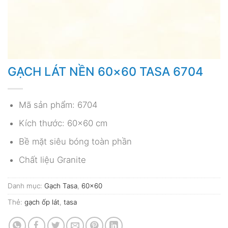
GẠCH LÁT NỀN 60×60 TASA 6704
Mã sản phẩm: 6704
Kích thước: 60×60 cm
Bề mặt siêu bóng toàn phần
Chất liệu Granite
Danh mục:
Gạch Tasa
,
60x60
Thẻ:
gạch ốp lát
,
tasa