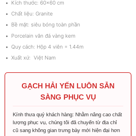
Kích thước: 60×60 cm
Chất liệu: Granite
Bề mặt: siêu bóng toàn phần
Porcelain vân đá vàng kem
Quy cách: Hộp 4 viên = 1.44m
Xuất xứ: Việt Nam
GẠCH HẢI YẾN LUÔN SẴN
SÀNG PHỤC VỤ
Kính thưa quý khách hàng: Nhằm nâng cao chất
lượng phục vụ, chúng tôi đã chuyển từ địa chỉ
cũ sang không gian trưng bày mới hiện đại hơn