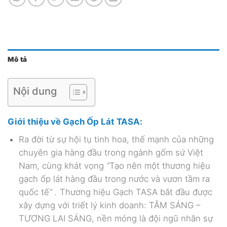
Mô tả
Nội dung
Giới thiệu về Gạch Ốp Lát TASA:
Ra đời từ sự hội tụ tinh hoa, thế mạnh của những
chuyên gia hàng đầu trong ngành gốm sứ Việt
Nam, cùng khát vọng
“
Tạo nên một thương hiệu
gạch ốp lát hàng đầu trong nước và vươn tầm ra
quốc tế
” .
Thương hiệu Gạch TASA
bắt đầu được
xây dựng với triết lý kinh doanh: TÂM SÁNG –
TƯƠNG LAI SÁNG, nền móng là đội ngũ nhân sự