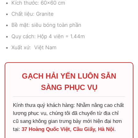
Kích thước: 60×60 cm
Chất liệu: Granite
Bề mặt: siêu bóng toàn phần
Quy cách: Hộp 4 viên = 1.44m
Xuất xứ: Việt Nam
GẠCH HẢI YẾN LUÔN SẴN
SÀNG PHỤC VỤ
Kính thưa quý khách hàng: Nhằm nâng cao chất
lượng phục vụ, chúng tôi đã chuyển từ địa chỉ
cũ sang không gian trưng bày mới hiện đại hơn
tại:
37 Hoàng Quốc Việt, Cầu Giấy, Hà Nội
.