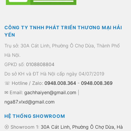
CÔNG TY TNHH PHÁT TRIỂN THƯƠNG MẠI HẢI
YẾN
Trụ sở: 30A Cát Linh, Phường Ô Chợ Dừa, Thành Phố
Hà Nội.
GPKD số:
0108808804
Do sở KH và ĐT Hà Nội cấp ngày 04/07/2019
☏ Hotline / Zalo:
0948.008.364
-
0948.008.369
✉ Email:
gachhaiyen@gmail.com
|
nga87.vlxd@gmail.com
HỆ THỐNG SHOWROOM
⦿ Showroom 1:
30A Cát Linh, Phường Ô Chợ Dừa, Hà