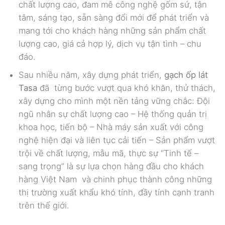
chất lượng cao, đam mê công nghệ gốm sứ, tận
tâm, sáng tạo, sẵn sàng đổi mới để phát triển và
mang tới cho khách hàng những sản phẩm chất
lượng cao, giá cả hợp lý, dịch vụ tận tình – chu
đáo.
Sau nhiều năm, xây dựng phát triển,
gạch ốp lát
Tasa
đã
từng bước vượt qua khó khăn, thử thách,
xây dựng cho mình một nền tảng vững chắc: Đội
ngũ nhân sự chất lượng cao – Hệ thống quản trị
khoa học, tiến bộ – Nhà máy sản xuất với công
nghệ hiện đại và liên tục cải tiến – Sản phẩm vượt
trội về chất lượng, mẫu mã, thực sự “Tinh tế –
sang trọng” là sự lựa chọn hàng đầu cho khách
hàng Việt Nam và chinh phục thành công những
thị trường xuất khẩu khó tính, đầy tính cạnh tranh
trên thế giới.