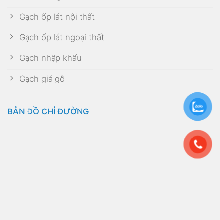
Gạch ốp lát nội thất
Gạch ốp lát ngoại thất
Gạch nhập khẩu
Gạch giả gỗ
BẢN ĐỒ CHỈ ĐƯỜNG