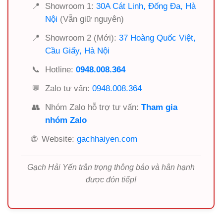
📍
Showroom 1:
30A Cát Linh, Đống Đa, Hà
Nội
(Vẫn giữ nguyên)
📍
Showroom 2 (Mới):
37 Hoàng Quốc Việt,
Cầu Giấy, Hà Nội
📞
Hotline:
0948.008.364
💬
Zalo tư vấn:
0948.008.364
👥
Nhóm Zalo hỗ trợ tư vấn:
Tham gia
nhóm Zalo
🌐
Website:
gachhaiyen.com
Gạch Hải Yến trân trọng thông báo và hân hạnh
được đón tiếp!