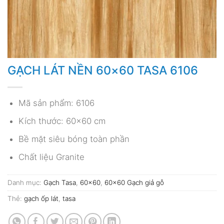
GẠCH LÁT NỀN 60×60 TASA 6106
Mã sản phẩm: 6106
Kích thước: 60×60 cm
Bề mặt siêu bóng toàn phần
Chất liệu Granite
Danh mục:
Gạch Tasa
,
60x60
,
60x60 Gạch giả gỗ
Thẻ:
gạch ốp lát
,
tasa