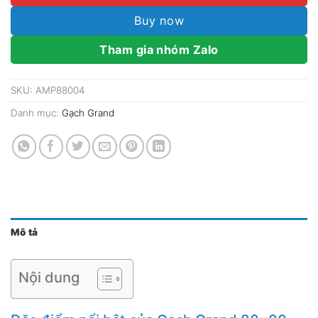
Buy now
Tham gia nhóm Zalo
SKU:
AMP88004
Danh mục:
Gạch Grand
Mô tả
Nội dung