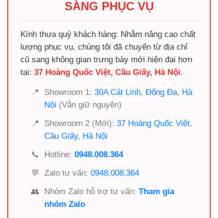
SÀNG PHỤC VỤ
Kính thưa quý khách hàng: Nhằm nâng cao chất
lượng phục vụ, chúng tôi đã chuyển từ địa chỉ
cũ sang không gian trưng bày mới hiện đại hơn
tại:
37 Hoàng Quốc Việt, Cầu Giấy, Hà Nội
.
📍
Showroom 1:
30A Cát Linh, Đống Đa, Hà
Nội
(Vẫn giữ nguyên)
📍
Showroom 2 (Mới):
37 Hoàng Quốc Việt,
Cầu Giấy, Hà Nội
📞
Hotline:
0948.008.364
💬
Zalo tư vấn:
0948.008.364
👥
Nhóm Zalo hỗ trợ tư vấn:
Tham gia
nhóm Zalo