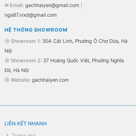
✉ Email:
gachhaiyen@gmail.com
|
nga87.vlxd@gmail.com
HỆ THỐNG SHOWROOM
⦿ Showroom 1:
30A Cát Linh, Phường Ô Chợ Dừa, Hà
Nội
⦿ Showroom 2:
37 Hoàng Quốc Việt, Phường Nghĩa
Đô, Hà Nội
⦿
Website:
gachhaiyen.com
LIÊN KẾT NHANH
Trang chủ