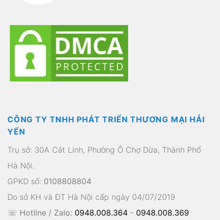
CÔNG TY TNHH PHÁT TRIỂN THƯƠNG MẠI HẢI
YẾN
Trụ sở: 30A Cát Linh, Phường Ô Chợ Dừa, Thành Phố
Hà Nội.
GPKD số:
0108808804
Do sở KH và ĐT Hà Nội cấp ngày 04/07/2019
☏ Hotline / Zalo:
0948.008.364
-
0948.008.369