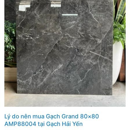
Lý do nên mua Gạch Grand 80×80
AMP88004 tại Gạch Hải Yến