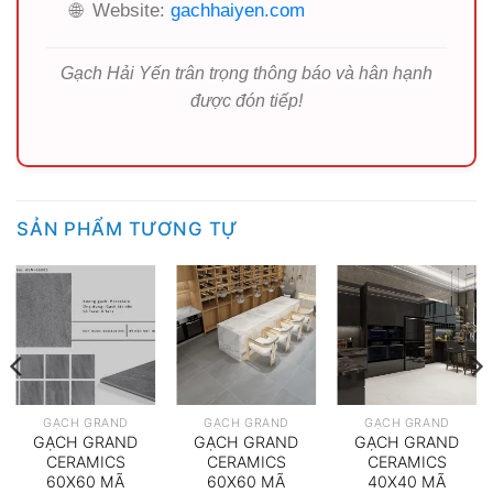
🌐
Website:
gachhaiyen.com
Gạch Hải Yến trân trọng thông báo và hân hạnh
được đón tiếp!
SẢN PHẨM TƯƠNG TỰ
GẠCH GRAND
GẠCH GRAND
GẠCH GRAND
GẠCH GRAND
GẠCH GRAND
GẠCH GRAND
CERAMICS
CERAMICS
CERAMICS
60X60 MÃ
60X60 MÃ
40X40 MÃ