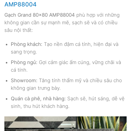
AMP88004
Gạch Grand 80×80 AMP88004
phù hợp với những
không gian cần sự mạnh mẽ, sạch sẽ và có chiều
sâu nội thất:
Phòng khách:
Tạo nền đậm cá tính, hiện đại và
sang trọng.
Phòng ngủ:
Gợi cảm giác ấm cúng, vững chãi và
cá tính.
Showroom:
Tăng tính thẩm mỹ và chiều sâu cho
không gian trưng bày.
Quán cà phê, nhà hàng:
Sạch sẽ, hút sáng, dễ vệ
sinh, thu hút khách hàng.