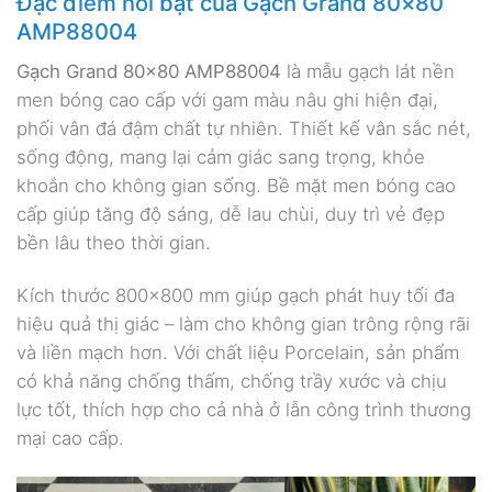
Đặc điểm nổi bật của Gạch Grand 80×80
AMP88004
Gạch Grand 80×80 AMP88004
là mẫu gạch lát nền
men bóng cao cấp với gam màu nâu ghi hiện đại,
phối vân đá đậm chất tự nhiên. Thiết kế vân sắc nét,
sống động, mang lại cảm giác sang trọng, khỏe
khoắn cho không gian sống. Bề mặt men bóng cao
cấp giúp tăng độ sáng, dễ lau chùi, duy trì vẻ đẹp
bền lâu theo thời gian.
Kích thước 800×800 mm giúp gạch phát huy tối đa
hiệu quả thị giác – làm cho không gian trông rộng rãi
và liền mạch hơn. Với chất liệu Porcelain, sản phẩm
có khả năng chống thấm, chống trầy xước và chịu
lực tốt, thích hợp cho cả nhà ở lẫn công trình thương
mại cao cấp.