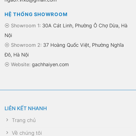
HỆ THỐNG SHOWROOM
⦿ Showroom 1:
30A Cát Linh, Phường Ô Chợ Dừa, Hà
Nội
⦿ Showroom 2:
37 Hoàng Quốc Việt, Phường Nghĩa
Đô, Hà Nội
⦿
Website:
gachhaiyen.com
LIÊN KẾT NHANH
Trang chủ
Về chúng tôi