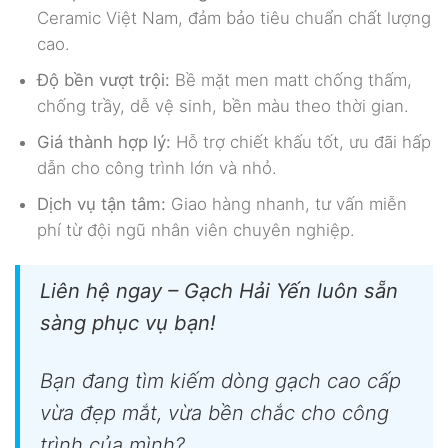
Ceramic Việt Nam, đảm bảo tiêu chuẩn chất lượng
cao.
Độ bền vượt trội:
Bề mặt men matt chống thấm,
chống trầy, dễ vệ sinh, bền màu theo thời gian.
Giá thành hợp lý:
Hỗ trợ chiết khấu tốt, ưu đãi hấp
dẫn cho công trình lớn và nhỏ.
Dịch vụ tận tâm:
Giao hàng nhanh, tư vấn miễn
phí từ đội ngũ nhân viên chuyên nghiệp.
Liên hệ ngay – Gạch Hải Yến luôn sẵn
sàng phục vụ bạn!
Bạn đang tìm kiếm dòng gạch cao cấp
vừa đẹp mắt, vừa bền chắc cho công
trình của mình?