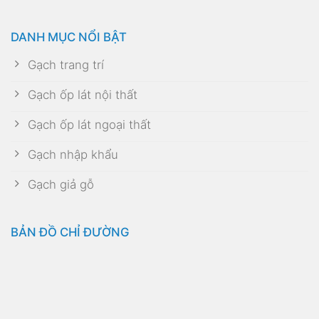
DANH MỤC NỔI BẬT
Gạch trang trí
Gạch ốp lát nội thất
Gạch ốp lát ngoại thất
Gạch nhập khẩu
Gạch giả gỗ
BẢN ĐỒ CHỈ ĐƯỜNG