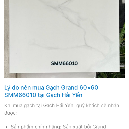
Lý do nên mua Gạch Grand 60×60
SMM66010 tại Gạch Hải Yến
Khi mua gạch tại
Gạch Hải Yến
, quý khách sẽ nhận
được:
Sản phẩm chính hãng:
Sản xuất bởi Grand