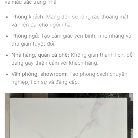
và màu sắc trang nhã:
Phòng khách:
Mang đến sự rộng rãi, thoáng mát
và hiện đại cho ngôi nhà.
Phòng ngủ:
Tạo cảm giác yên bình, nhẹ nhàng và
thư giãn tuyệt đối.
Nhà hàng, quán cà phê:
Không gian thanh lịch, dễ
dàng gây thiện cảm với khách hàng.
Văn phòng, showroom:
Tạo phong cách chuyên
nghiệp, lịch sự và đẳng cấp.