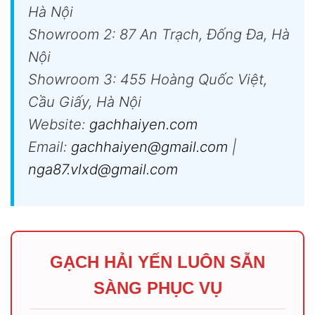
Hà Nội
Showroom 2: 87 An Trạch, Đống Đa, Hà
Nội
Showroom 3: 455 Hoàng Quốc Việt,
Cầu Giấy, Hà Nội
Website:
gachhaiyen.com
Email:
gachhaiyen@gmail.com
|
nga87.vlxd@gmail.com
GẠCH HẢI YẾN LUÔN SẴN
SÀNG PHỤC VỤ