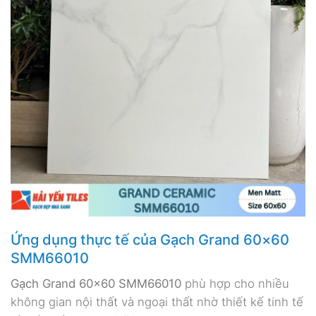
Ứng dụng thực tế của Gạch Grand 60×60
SMM66010
Gạch Grand 60×60 SMM66010
phù hợp cho nhiều
không gian nội thất và ngoại thất nhờ thiết kế tinh tế