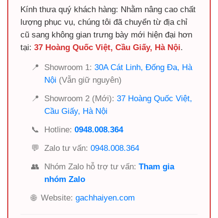
Kính thưa quý khách hàng: Nhằm nâng cao chất
lượng phục vụ, chúng tôi đã chuyển từ địa chỉ
cũ sang không gian trưng bày mới hiện đại hơn
tại:
37 Hoàng Quốc Việt, Cầu Giấy, Hà Nội
.
📍
Showroom 1:
30A Cát Linh, Đống Đa, Hà
Nội
(Vẫn giữ nguyên)
📍
Showroom 2 (Mới):
37 Hoàng Quốc Việt,
Cầu Giấy, Hà Nội
📞
Hotline:
0948.008.364
💬
Zalo tư vấn:
0948.008.364
👥
Nhóm Zalo hỗ trợ tư vấn:
Tham gia
nhóm Zalo
🌐
Website:
gachhaiyen.com