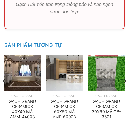
Gạch Hải Yến trân trọng thông báo và hân hạnh
được đón tiếp!
SẢN PHẨM TƯƠNG TỰ
GẠCH GRAND
GẠCH GRAND
GẠCH GRAND
GẠCH GRAND
GẠCH GRAND
GẠCH GRAND
CERAMICS
CERAMICS
CERAMICS
40X40 MÃ
60X60 MÃ
30X60 MÃ GB-
AMM-44008
AMP-66003
3621