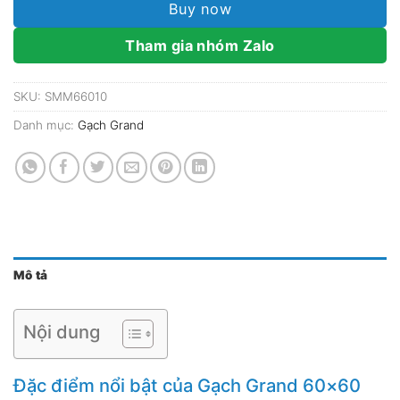
Buy now
Tham gia nhóm Zalo
SKU:
SMM66010
Danh mục:
Gạch Grand
Mô tả
Nội dung
Đặc điểm nổi bật của Gạch Grand 60×60