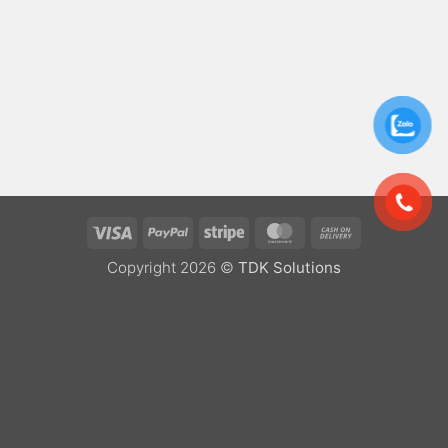
Visa
PayPal
Stripe
MasterCard
Cash
On
Copyright 2026 ©
TDK Solutions
Delivery