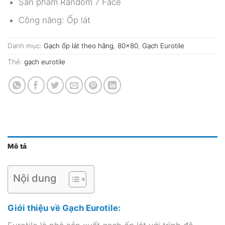
Sản phẩm Random 7 Face
Công năng: Ốp lát
Danh mục:
Gạch ốp lát theo hãng
,
80x80
,
Gạch Eurotile
Thẻ:
gạch eurotile
Mô tả
Nội dung
Giới thiệu về Gạch Eurotile: