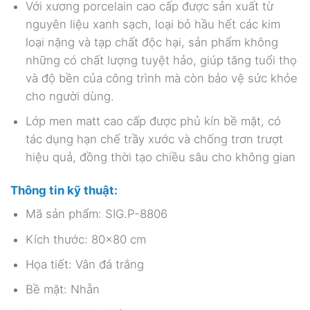
Với xương porcelain cao cấp được sản xuất từ
nguyên liệu xanh sạch, loại bỏ hầu hết các kim
loại nặng và tạp chất độc hại, sản phẩm không
những có chất lượng tuyệt hảo, giúp tăng tuổi thọ
và độ bền của công trình mà còn bảo vệ sức khỏe
cho người dùng.
Lớp men matt cao cấp được phủ kín bề mặt, có
tác dụng hạn chế trầy xước và chống trơn trượt
hiệu quả, đồng thời tạo chiều sâu cho không gian
Thông tin kỹ thuật:
Mã sản phẩm: SIG.P-8806
Kích thước: 80×80 cm
Họa tiết: Vân đá trắng
Bề mặt: Nhẵn