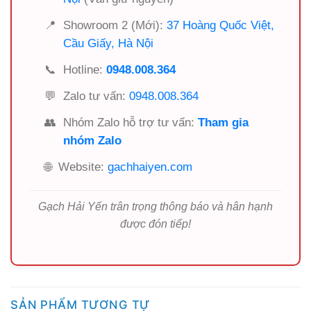
📍
Showroom 2 (Mới):
37 Hoàng Quốc Việt,
Cầu Giấy, Hà Nội
📞
Hotline:
0948.008.364
💬
Zalo tư vấn:
0948.008.364
👥
Nhóm Zalo hỗ trợ tư vấn:
Tham gia
nhóm Zalo
🌐
Website:
gachhaiyen.com
Gạch Hải Yến trân trọng thông báo và hân hạnh
được đón tiếp!
SẢN PHẨM TƯƠNG TỰ