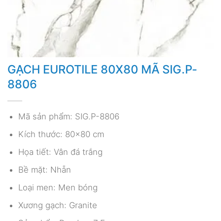
GẠCH EUROTILE 80X80 MÃ SIG.P-
8806
Mã sản phẩm: SIG.P-8806
Kích thước: 80×80 cm
Họa tiết: Vân đá trắng
Bề mặt: Nhẵn
Loại men: Men bóng
Xương gạch: Granite