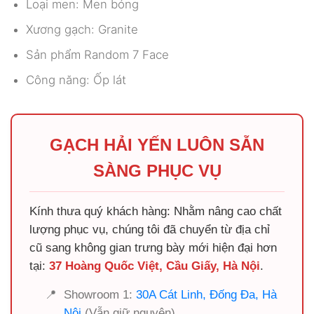
Loại men: Men bóng
Xương gạch: Granite
Sản phẩm Random 7 Face
Công năng: Ốp lát
GẠCH HẢI YẾN LUÔN SẴN
SÀNG PHỤC VỤ
Kính thưa quý khách hàng: Nhằm nâng cao chất
lượng phục vụ, chúng tôi đã chuyển từ địa chỉ
cũ sang không gian trưng bày mới hiện đại hơn
tại:
37 Hoàng Quốc Việt, Cầu Giấy, Hà Nội
.
📍
Showroom 1:
30A Cát Linh, Đống Đa, Hà
Nội
(Vẫn giữ nguyên)