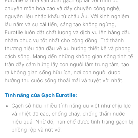
Eurotile là nhà sản xuất gạch ốp lát với trình độ
chuyên môn hóa cao và dây chuyền công nghệ,
nguyên liệu nhập khẩu từ châu Âu. Với kinh nghiệm
lâu năm và sự cải tiến, sáng tạo không ngừng,
Eurotile luôn đặt chất lượng và dịch vụ lên hàng đầu
nhằm phục vụ tốt nhất cho cộng đồng. Trở thành
thương hiệu dẫn đầu về xu hướng thiết kế và phong
cách sống. Mang đến những không gian sống tinh tế
tràn đầy cảm hứng lấy con người làm trung tâm, tạo
ra không gian sống hữu ích, nơi con người được
hưởng thụ cuộc sống thoải mái và tuyệt vời nhất.
Tính năng của Gạch
Eurotile:
Gạch sở hữu nhiều tính năng ưu việt như chịu lực
và nhiệt độ cao, chống cháy, chống thấm nước
hiệu quả. Nhờ đó, hạn chế được tình trạng gạch bị
phồng rộp và nứt vỡ.