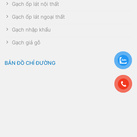
Gạch ốp lát nội thất
Gạch ốp lát ngoại thất
Gạch nhập khẩu
Gạch giả gỗ
BẢN ĐỒ CHỈ ĐƯỜNG