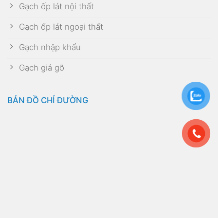
Gạch ốp lát nội thất
Gạch ốp lát ngoại thất
Gạch nhập khẩu
Gạch giả gỗ
BẢN ĐỒ CHỈ ĐƯỜNG