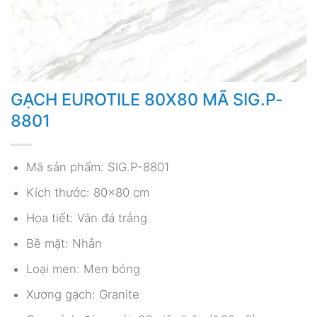
GẠCH EUROTILE 80X80 MÃ SIG.P-
8801
Mã sản phẩm: SIG.P-8801
Kích thước: 80×80 cm
Họa tiết: Vân đá trắng
Bề mặt: Nhẵn
Loại men: Men bóng
Xương gạch: Granite