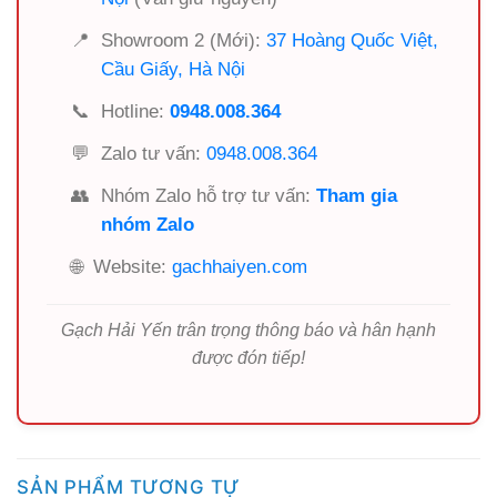
📍
Showroom 2 (Mới):
37 Hoàng Quốc Việt,
Cầu Giấy, Hà Nội
📞
Hotline:
0948.008.364
💬
Zalo tư vấn:
0948.008.364
👥
Nhóm Zalo hỗ trợ tư vấn:
Tham gia
nhóm Zalo
🌐
Website:
gachhaiyen.com
Gạch Hải Yến trân trọng thông báo và hân hạnh
được đón tiếp!
SẢN PHẨM TƯƠNG TỰ