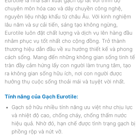
Eurotile là nhà sản xuất gạch ốp lát với trình độ
chuyên môn hóa cao và dây chuyền công nghệ,
nguyên liệu nhập khẩu từ châu Âu. Với kinh nghiệm
lâu năm và sự cải tiến, sáng tạo không ngừng,
Eurotile luôn đặt chất lượng và dịch vụ lên hàng đầu
nhằm phục vụ tốt nhất cho cộng đồng. Trở thành
thương hiệu dẫn đầu về xu hướng thiết kế và phong
cách sống. Mang đến những không gian sống tinh tế
tràn đầy cảm hứng lấy con người làm trung tâm, tạo
ra không gian sống hữu ích, nơi con người được
hưởng thụ cuộc sống thoải mái và tuyệt vời nhất.
Tính năng của Gạch
Eurotile:
Gạch sở hữu nhiều tính năng ưu việt như chịu lực
và nhiệt độ cao, chống cháy, chống thấm nước
hiệu quả. Nhờ đó, hạn chế được tình trạng gạch bị
phồng rộp và nứt vỡ.