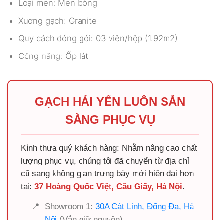
Loại men: Men bóng
Xương gạch: Granite
Quy cách đóng gói: 03 viên/hộp (1.92m2)
Công năng: Ốp lát
GẠCH HẢI YẾN LUÔN SẴN
SÀNG PHỤC VỤ
Kính thưa quý khách hàng: Nhằm nâng cao chất
lượng phục vụ, chúng tôi đã chuyển từ địa chỉ
cũ sang không gian trưng bày mới hiện đại hơn
tại:
37 Hoàng Quốc Việt, Cầu Giấy, Hà Nội
.
📍
Showroom 1:
30A Cát Linh, Đống Đa, Hà
Nội
(Vẫn giữ nguyên)