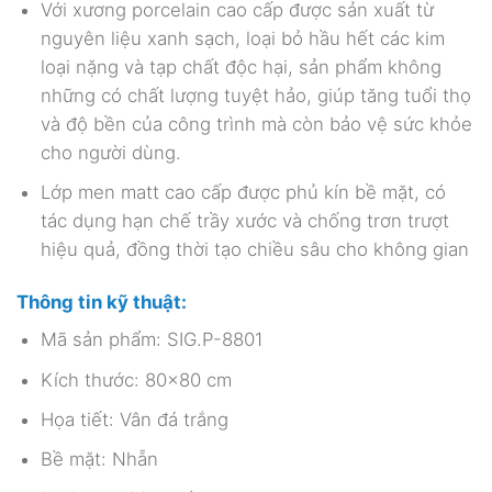
Với xương porcelain cao cấp được sản xuất từ
nguyên liệu xanh sạch, loại bỏ hầu hết các kim
loại nặng và tạp chất độc hại, sản phẩm không
những có chất lượng tuyệt hảo, giúp tăng tuổi thọ
và độ bền của công trình mà còn bảo vệ sức khỏe
cho người dùng.
Lớp men matt cao cấp được phủ kín bề mặt, có
tác dụng hạn chế trầy xước và chống trơn trượt
hiệu quả, đồng thời tạo chiều sâu cho không gian
Thông tin kỹ thuật:
Mã sản phẩm: SIG.P-8801
Kích thước: 80×80 cm
Họa tiết: Vân đá trắng
Bề mặt: Nhẵn