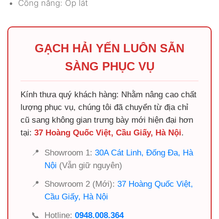
Công năng: Ốp lát
GẠCH HẢI YẾN LUÔN SẴN
SÀNG PHỤC VỤ
Kính thưa quý khách hàng: Nhằm nâng cao chất
lượng phục vụ, chúng tôi đã chuyển từ địa chỉ
cũ sang không gian trưng bày mới hiện đại hơn
tại:
37 Hoàng Quốc Việt, Cầu Giấy, Hà Nội
.
📍
Showroom 1:
30A Cát Linh, Đống Đa, Hà
Nội
(Vẫn giữ nguyên)
📍
Showroom 2 (Mới):
37 Hoàng Quốc Việt,
Cầu Giấy, Hà Nội
📞
Hotline:
0948.008.364