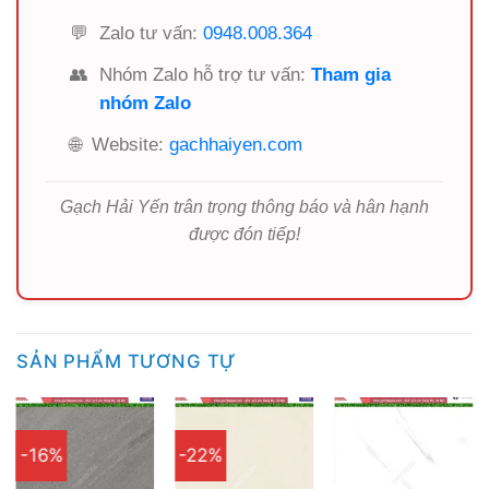
💬
Zalo tư vấn:
0948.008.364
👥
Nhóm Zalo hỗ trợ tư vấn:
Tham gia
nhóm Zalo
🌐
Website:
gachhaiyen.com
Gạch Hải Yến trân trọng thông báo và hân hạnh
được đón tiếp!
SẢN PHẨM TƯƠNG TỰ
-16%
-22%