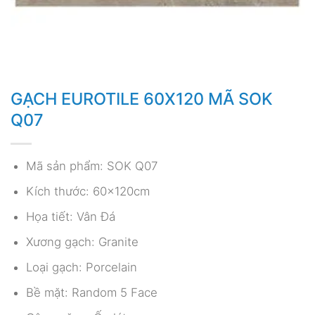
GẠCH EUROTILE 60X120 MÃ SOK
Q07
Mã sản phẩm: SOK Q07
Kích thước: 60x120cm
Họa tiết: Vân Đá
Xương gạch: Granite
Loại gạch: Porcelain
Bề mặt: Random 5 Face