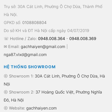
Trụ sở: 30A Cát Linh, Phường Ô Chợ Dừa, Thành Phố
Hà Nội.
GPKD số:
0108808804
Do sở KH và ĐT Hà Nội cấp ngày 04/07/2019
☏ Hotline / Zalo:
0948.008.364
-
0948.008.369
✉ Email:
gachhaiyen@gmail.com
|
nga87.vlxd@gmail.com
HỆ THỐNG SHOWROOM
⦿ Showroom 1:
30A Cát Linh, Phường Ô Chợ Dừa, Hà
Nội
⦿ Showroom 2:
37 Hoàng Quốc Việt, Phường Nghĩa
Đô, Hà Nội
⦿
Website:
gachhaiyen.com