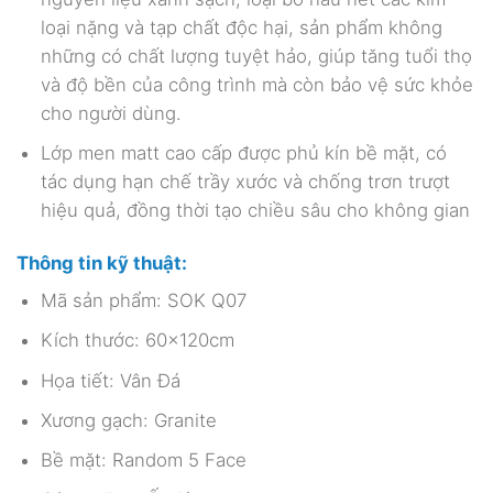
loại nặng và tạp chất độc hại, sản phẩm không
những có chất lượng tuyệt hảo, giúp tăng tuổi thọ
và độ bền của công trình mà còn bảo vệ sức khỏe
cho người dùng.
Lớp men matt cao cấp được phủ kín bề mặt, có
tác dụng hạn chế trầy xước và chống trơn trượt
hiệu quả, đồng thời tạo chiều sâu cho không gian
Thông tin kỹ thuật:
Mã sản phẩm: SOK Q07
Kích thước: 60x120cm
Họa tiết: Vân Đá
Xương gạch: Granite
Bề mặt: Random 5 Face