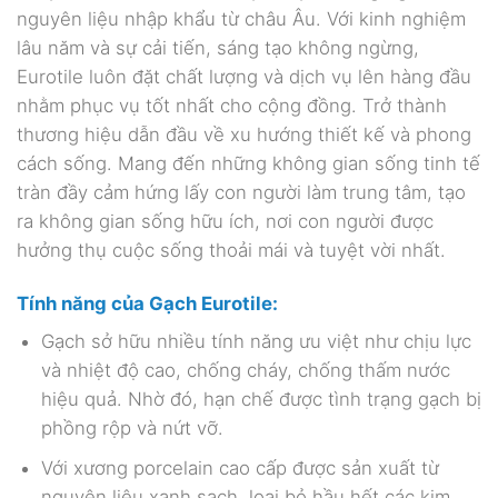
nguyên liệu nhập khẩu từ châu Âu. Với kinh nghiệm
lâu năm và sự cải tiến, sáng tạo không ngừng,
Eurotile luôn đặt chất lượng và dịch vụ lên hàng đầu
nhằm phục vụ tốt nhất cho cộng đồng. Trở thành
thương hiệu dẫn đầu về xu hướng thiết kế và phong
cách sống. Mang đến những không gian sống tinh tế
tràn đầy cảm hứng lấy con người làm trung tâm, tạo
ra không gian sống hữu ích, nơi con người được
hưởng thụ cuộc sống thoải mái và tuyệt vời nhất.
Tính năng của Gạch
Eurotile:
Gạch sở hữu nhiều tính năng ưu việt như chịu lực
và nhiệt độ cao, chống cháy, chống thấm nước
hiệu quả. Nhờ đó, hạn chế được tình trạng gạch bị
phồng rộp và nứt vỡ.
Với xương porcelain cao cấp được sản xuất từ
nguyên liệu xanh sạch, loại bỏ hầu hết các kim