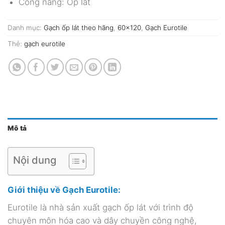
Công năng: Ốp lát
Danh mục:
Gạch ốp lát theo hãng
,
60x120
,
Gạch Eurotile
Thẻ:
gạch eurotile
Mô tả
Nội dung
Giới thiệu về Gạch Eurotile:
Eurotile là nhà sản xuất gạch ốp lát với trình độ
chuyên môn hóa cao và dây chuyền công nghệ,