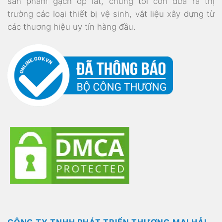
sản phẩm gạch ốp lát, chúng tôi còn đưa ra thị
trường các loại thiết bị vệ sinh, vật liệu xây dựng từ
các thương hiệu uy tín hàng đầu.
CÔNG TY TNHH PHÁT TRIỂN THƯƠNG MẠI HẢI