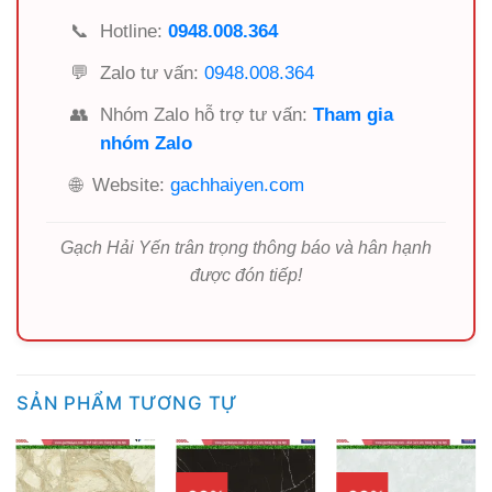
📞
Hotline:
0948.008.364
💬
Zalo tư vấn:
0948.008.364
👥
Nhóm Zalo hỗ trợ tư vấn:
Tham gia
nhóm Zalo
🌐
Website:
gachhaiyen.com
Gạch Hải Yến trân trọng thông báo và hân hạnh
được đón tiếp!
SẢN PHẨM TƯƠNG TỰ