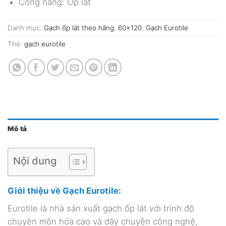
Công năng: Ốp lát
Danh mục:
Gạch ốp lát theo hãng
,
60x120
,
Gạch Eurotile
Thẻ:
gạch eurotile
Mô tả
Nội dung
Giới thiệu về Gạch Eurotile:
Eurotile là nhà sản xuất gạch ốp lát với trình độ
chuyên môn hóa cao và dây chuyền công nghệ,