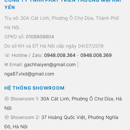
YẾN
Trụ sở: 30A Cát Linh, Phường Ô Chợ Dừa, Thành Phố
Hà Nội.
GPKD số:
0108808804
Do sở KH và ĐT Hà Nội cấp ngày 04/07/2019
☏ Hotline / Zalo:
0948.008.364
-
0948.008.369
✉ Email:
gachhaiyen@gmail.com
|
nga87.vlxd@gmail.com
HỆ THỐNG SHOWROOM
⦿ Showroom 1:
30A Cát Linh, Phường Ô Chợ Dừa, Hà
Nội
⦿ Showroom 2:
37 Hoàng Quốc Việt, Phường Nghĩa
Đô, Hà Nội