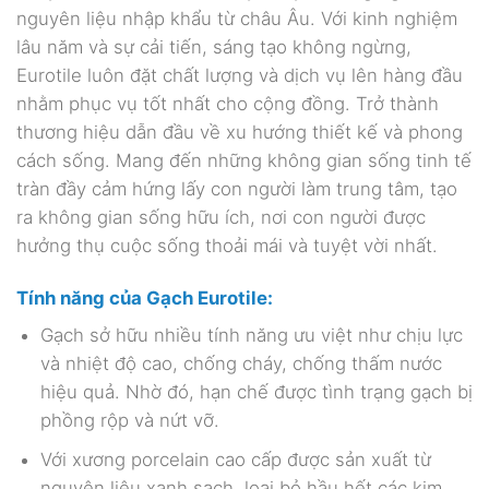
nguyên liệu nhập khẩu từ châu Âu. Với kinh nghiệm
lâu năm và sự cải tiến, sáng tạo không ngừng,
Eurotile luôn đặt chất lượng và dịch vụ lên hàng đầu
nhằm phục vụ tốt nhất cho cộng đồng. Trở thành
thương hiệu dẫn đầu về xu hướng thiết kế và phong
cách sống. Mang đến những không gian sống tinh tế
tràn đầy cảm hứng lấy con người làm trung tâm, tạo
ra không gian sống hữu ích, nơi con người được
hưởng thụ cuộc sống thoải mái và tuyệt vời nhất.
Tính năng của Gạch
Eurotile:
Gạch sở hữu nhiều tính năng ưu việt như chịu lực
và nhiệt độ cao, chống cháy, chống thấm nước
hiệu quả. Nhờ đó, hạn chế được tình trạng gạch bị
phồng rộp và nứt vỡ.
Với xương porcelain cao cấp được sản xuất từ
nguyên liệu xanh sạch, loại bỏ hầu hết các kim