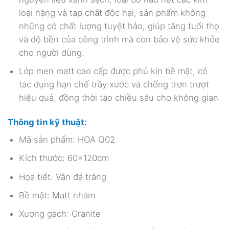
loại nặng và tạp chất độc hại, sản phẩm không
những có chất lượng tuyệt hảo, giúp tăng tuổi thọ
và độ bền của công trình mà còn bảo vệ sức khỏe
cho người dùng.
Lớp men matt cao cấp được phủ kín bề mặt, có
tác dụng hạn chế trầy xước và chống trơn trượt
hiệu quả, đồng thời tạo chiều sâu cho không gian
Thông tin kỹ thuật:
Mã sản phẩm: HOA Q02
Kích thước: 60x120cm
Họa tiết: Vân đá trắng
Bề mặt: Matt nhám
Xương gạch: Granite