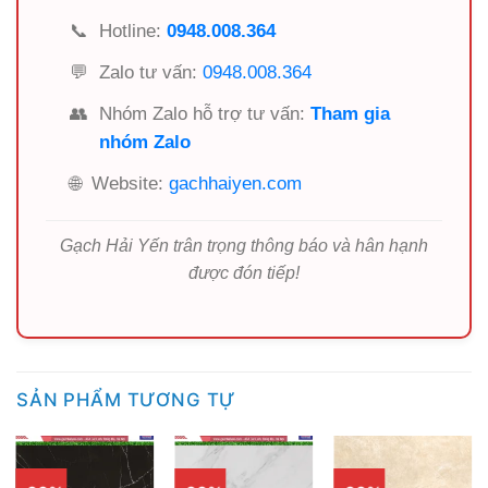
📞
Hotline:
0948.008.364
💬
Zalo tư vấn:
0948.008.364
👥
Nhóm Zalo hỗ trợ tư vấn:
Tham gia
nhóm Zalo
🌐
Website:
gachhaiyen.com
Gạch Hải Yến trân trọng thông báo và hân hạnh
được đón tiếp!
SẢN PHẨM TƯƠNG TỰ