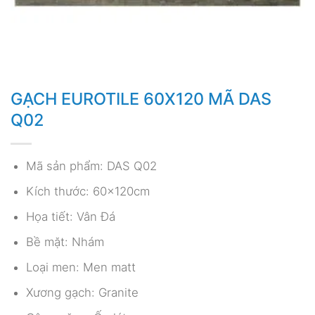
GẠCH EUROTILE 60X120 MÃ DAS
Q02
Mã sản phẩm: DAS Q02
Kích thước: 60x120cm
Họa tiết: Vân Đá
Bề mặt: Nhám
Loại men: Men matt
Xương gạch: Granite