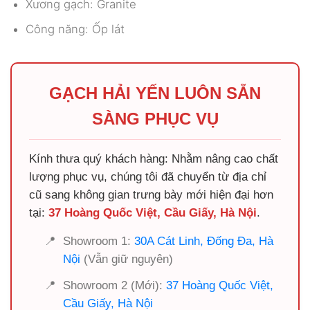
Xương gạch: Granite
Công năng: Ốp lát
GẠCH HẢI YẾN LUÔN SẴN
SÀNG PHỤC VỤ
Kính thưa quý khách hàng: Nhằm nâng cao chất
lượng phục vụ, chúng tôi đã chuyển từ địa chỉ
cũ sang không gian trưng bày mới hiện đại hơn
tại:
37 Hoàng Quốc Việt, Cầu Giấy, Hà Nội
.
📍
Showroom 1:
30A Cát Linh, Đống Đa, Hà
Nội
(Vẫn giữ nguyên)
📍
Showroom 2 (Mới):
37 Hoàng Quốc Việt,
Cầu Giấy, Hà Nội