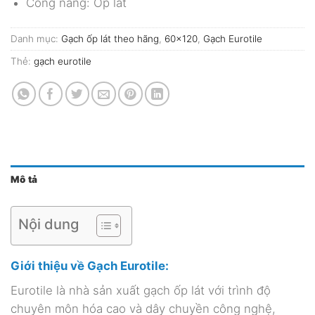
Công năng: Ốp lát
Danh mục:
Gạch ốp lát theo hãng
,
60x120
,
Gạch Eurotile
Thẻ:
gạch eurotile
Mô tả
Nội dung
Giới thiệu về Gạch Eurotile:
Eurotile là nhà sản xuất gạch ốp lát với trình độ
chuyên môn hóa cao và dây chuyền công nghệ,