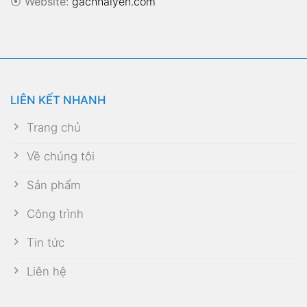
⦿
Website:
gachhaiyen.com
LIÊN KẾT NHANH
Trang chủ
Về chúng tôi
Sản phẩm
Công trình
Tin tức
Liên hệ