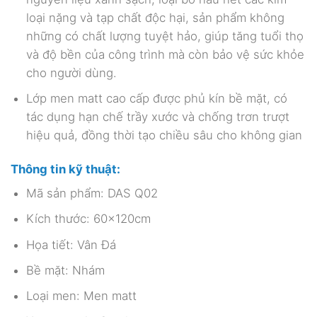
loại nặng và tạp chất độc hại, sản phẩm không
những có chất lượng tuyệt hảo, giúp tăng tuổi thọ
và độ bền của công trình mà còn bảo vệ sức khỏe
cho người dùng.
Lớp men matt cao cấp được phủ kín bề mặt, có
tác dụng hạn chế trầy xước và chống trơn trượt
hiệu quả, đồng thời tạo chiều sâu cho không gian
Thông tin kỹ thuật:
Mã sản phẩm: DAS Q02
Kích thước: 60x120cm
Họa tiết: Vân Đá
Bề mặt: Nhám
Loại men: Men matt