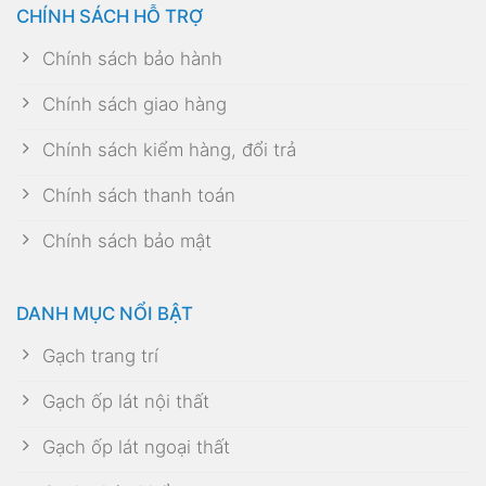
CHÍNH SÁCH HỖ TRỢ
Chính sách bảo hành
Chính sách giao hàng
Chính sách kiểm hàng, đổi trả
Chính sách thanh toán
Chính sách bảo mật
DANH MỤC NỔI BẬT
Gạch trang trí
Gạch ốp lát nội thất
Gạch ốp lát ngoại thất