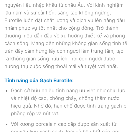
nguyên liệu nhập khẩu từ châu Âu. Với kinh nghiệm
lâu năm và sự cải tiến, sáng tạo không ngừng,
Eurotile luôn đặt chất lượng và dịch vụ lên hàng đầu
nhằm phục vụ tốt nhất cho cộng đồng. Trở thành
thương hiệu dẫn đầu về xu hướng thiết kế và phong
cách sống. Mang đến những không gian sống tinh tế
tràn đầy cảm hứng lấy con người làm trung tâm, tạo
ra không gian sống hữu ích, nơi con người được
hưởng thụ cuộc sống thoải mái và tuyệt vời nhất.
Tính năng của Gạch
Eurotile:
Gạch sở hữu nhiều tính năng ưu việt như chịu lực
và nhiệt độ cao, chống cháy, chống thấm nước
hiệu quả. Nhờ đó, hạn chế được tình trạng gạch bị
phồng rộp và nứt vỡ.
Với xương porcelain cao cấp được sản xuất từ
nguyên liệu xanh sạch, loại bỏ hầu hết các kim