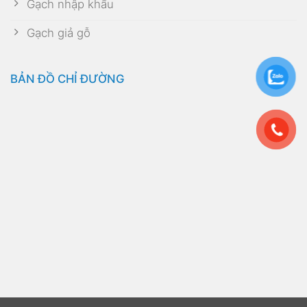
Gạch nhập khẩu
Gạch giả gỗ
BẢN ĐỒ CHỈ ĐƯỜNG