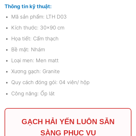
Thông tin kỹ thuật:
Mã sản phẩm: LTH D03
Kích thước: 30×90 cm
Họa tiết: Cẩm thạch
Bề mặt: Nhám
Loại men: Men matt
Xương gạch: Granite
Quy cách đóng gói: 04 viên/ hộp
Công năng: Ốp lát
GẠCH HẢI YẾN LUÔN SẴN
SÀNG PHỤC VỤ