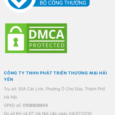
CÔNG TY TNHH PHÁT TRIỂN THƯƠNG MẠI HẢI
YẾN
Trụ sở: 30A Cát Linh, Phường Ô Chợ Dừa, Thành Phố
Hà Nội.
GPKD số:
0108808804
Do sở KH và ĐT Hà Nội cấp ngày 04/07/2019