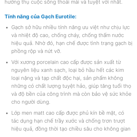
hưởng thụ cuộc sống thoải mái và tuyệt vời nhất.
Tính năng của Gạch
Eurotile:
Gạch sở hữu nhiều tính năng ưu việt như chịu lực
và nhiệt độ cao, chống cháy, chống thấm nước
hiệu quả. Nhờ đó, hạn chế được tình trạng gạch bị
phồng rộp và nứt vỡ.
Với xương porcelain cao cấp được sản xuất từ
nguyên liệu xanh sạch, loại bỏ hầu hết các kim
loại nặng và tạp chất độc hại, sản phẩm không
những có chất lượng tuyệt hảo, giúp tăng tuổi thọ
và độ bền của công trình mà còn bảo vệ sức khỏe
cho người dùng.
Lớp men matt cao cấp được phủ kín bề mặt, có
tác dụng hạn chế trầy xước và chống trơn trượt
hiệu quả, đồng thời tạo chiều sâu cho không gian