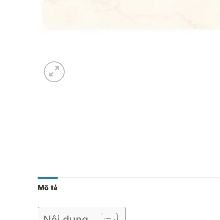
Mô tả
Nội dung