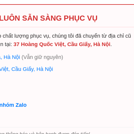
 LUÔN SẴN SÀNG PHỤC VỤ
chất lượng phục vụ, chúng tôi đã chuyển từ địa chỉ cũ
n tại:
37 Hoàng Quốc Việt, Cầu Giấy, Hà Nội
.
, Hà Nội
(Vẫn giữ nguyên)
iệt, Cầu Giấy, Hà Nội
 nhóm Zalo