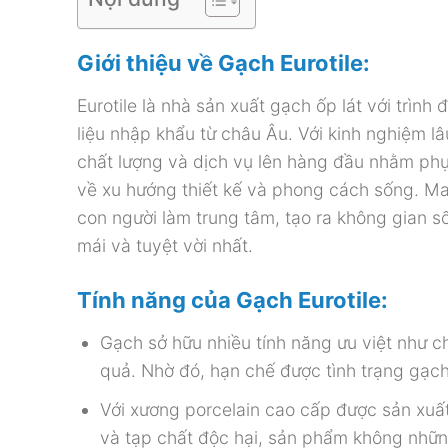
Giới thiệu về Gạch Eurotile:
Eurotile là nhà sản xuất gạch ốp lát với tr
liệu nhập khẩu từ châu Âu. Với kinh nghiệm lâ
chất lượng và dịch vụ lên hàng đầu nhằm phụ
về xu hướng thiết kế và phong cách sống. Ma
con người làm trung tâm, tạo ra không gian s
mái và tuyệt vời nhất.
Tính năng của Gạch
Eurotile:
Gạch sở hữu nhiều tính năng ưu việt như c
quả. Nhờ đó, hạn chế được tình trạng gạch
Với xương porcelain cao cấp được sản xuất 
và tạp chất độc hại, sản phẩm không những