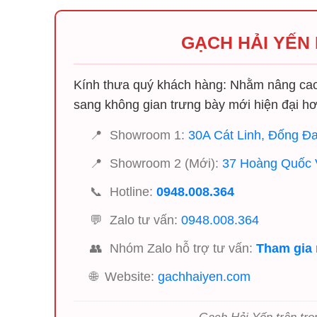
GẠCH HẢI YẾN
Kính thưa quý khách hàng: Nhằm nâng cao 
sang không gian trưng bày mới hiện đại hơ
📍
Showroom 1:
30A Cát Linh, Đống Đa
📍
Showroom 2 (Mới):
37 Hoàng Quốc V
📞
Hotline:
0948.008.364
💬
Zalo tư vấn:
0948.008.364
👥
Nhóm Zalo hỗ trợ tư vấn:
Tham gia
🌐
Website:
gachhaiyen.com