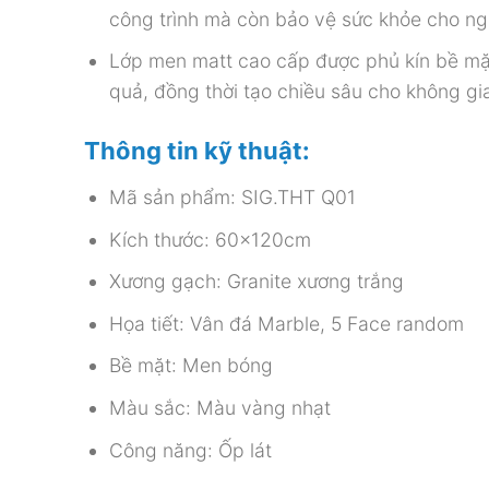
công trình mà còn bảo vệ sức khỏe cho ng
Lớp men matt cao cấp được phủ kín bề mặt,
quả, đồng thời tạo chiều sâu cho không gi
Thông tin kỹ thuật:
Mã sản phẩm: SIG.THT Q01
Kích thước: 60x120cm
Xương gạch: Granite xương trắng
Họa tiết: Vân đá Marble, 5 Face random
Bề mặt: Men bóng
Màu sắc: Màu vàng nhạt
Công năng: Ốp lát