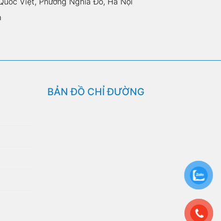
uốc Việt, Phường Nghĩa Đô, Hà Nội
m
BẢN ĐỒ CHỈ ĐƯỜNG