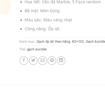
Họa tiết: Vân đá Marble, 5 Face random
Bề mặt: Men bóng
Màu sắc: Màu vàng nhạt
Công năng: Ốp lát
Danh mục:
Gạch ốp lát theo hãng
,
60x120
,
Gạch Eurotil
Thẻ:
gạch eurotile