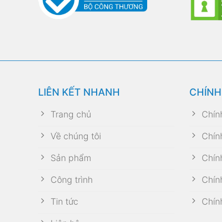
LIÊN KẾT NHANH
CHÍNH
Trang chủ
Chín
Về chúng tôi
Chín
Sản phẩm
Chín
Công trình
Chín
Tin tức
Chín