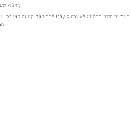
ười dùng.
 có tác dụng hạn chế trầy xước và chống trơn trượt h
an