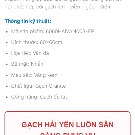
nền, kết hợp với gạch len – viền – góc – điểm.
Thông tin kỹ thuật:
Mã sản phẩm: 6060HAIVAN003-FP
Kích thước: 60x60cm
Họa tiết: Vân đá
Bề mặt: Nhẵn
Màu sắc: Vàng kem
Chất liệu: Gạch Granite
Công năng: Gạch ốp lát
GẠCH HẢI YẾN LUÔN SẴN