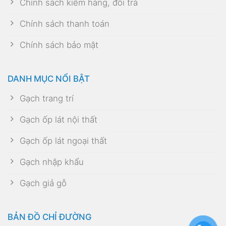
Chính sách kiểm hàng, đổi trả
Chính sách thanh toán
Chính sách bảo mật
DANH MỤC NỔI BẬT
Gạch trang trí
Gạch ốp lát nội thất
Gạch ốp lát ngoại thất
Gạch nhập khẩu
Gạch giả gỗ
BẢN ĐỒ CHỈ ĐƯỜNG