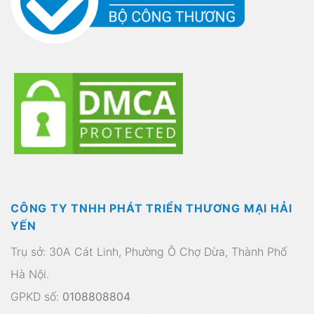
CÔNG TY TNHH PHÁT TRIỂN THƯƠNG MẠI HẢI
YẾN
Trụ sở: 30A Cát Linh, Phường Ô Chợ Dừa, Thành Phố
Hà Nội.
GPKD số:
0108808804