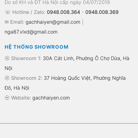
Do sở KH và ĐT Hà Nội cấp ngày 04/07/2019
☏ Hotline / Zalo:
0948.008.364
-
0948.008.369
✉ Email:
gachhaiyen@gmail.com
|
nga87.vlxd@gmail.com
HỆ THỐNG SHOWROOM
⦿ Showroom 1:
30A Cát Linh, Phường Ô Chợ Dừa, Hà
Nội
⦿ Showroom 2:
37 Hoàng Quốc Việt, Phường Nghĩa
Đô, Hà Nội
⦿
Website:
gachhaiyen.com