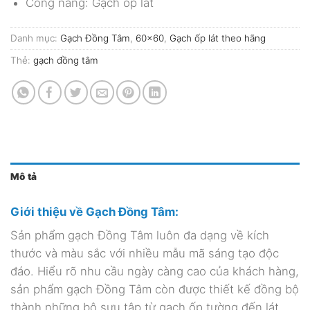
Công năng: Gạch ốp lát
Danh mục:
Gạch Đồng Tâm
,
60x60
,
Gạch ốp lát theo hãng
Thẻ:
gạch đồng tâm
Mô tả
Giới thiệu về Gạch Đồng Tâm:
Sản phẩm gạch Đồng Tâm luôn đa dạng về kích
thước và màu sắc với nhiều mẫu mã sáng tạo độc
đáo. Hiểu rõ nhu cầu ngày càng cao của khách hàng,
sản phẩm gạch Đồng Tâm còn được thiết kế đồng bộ
thành những bộ sưu tập từ gạch ốp tường đến lát