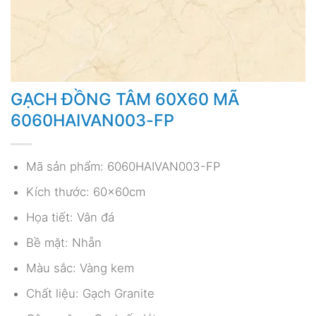
GẠCH ĐỒNG TÂM 60X60 MÃ
6060HAIVAN003-FP
Mã sản phẩm: 6060HAIVAN003-FP
Kích thước: 60x60cm
Họa tiết: Vân đá
Bề mặt: Nhẵn
Màu sắc: Vàng kem
Chất liệu: Gạch Granite