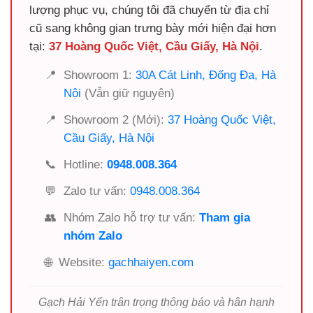
lượng phục vụ, chúng tôi đã chuyển từ địa chỉ
cũ sang không gian trưng bày mới hiện đại hơn
tại:
37 Hoàng Quốc Việt, Cầu Giấy, Hà Nội
.
📍
Showroom 1:
30A Cát Linh, Đống Đa, Hà
Nội
(Vẫn giữ nguyên)
📍
Showroom 2 (Mới):
37 Hoàng Quốc Việt,
Cầu Giấy, Hà Nội
📞
Hotline:
0948.008.364
💬
Zalo tư vấn:
0948.008.364
👥
Nhóm Zalo hỗ trợ tư vấn:
Tham gia
nhóm Zalo
🌐
Website:
gachhaiyen.com
Gạch Hải Yến trân trọng thông báo và hân hạnh