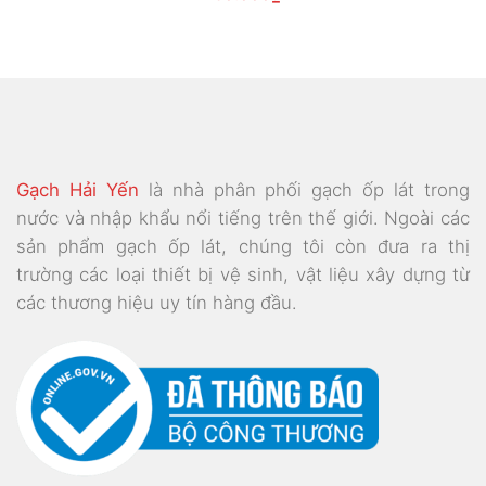
gốc
hiện
là:
tại
295.000₫.
là:
230.000₫.
Gạch Hải Yến
là nhà phân phối gạch ốp lát trong
nước và nhập khẩu nổi tiếng trên thế giới. Ngoài các
sản phẩm gạch ốp lát, chúng tôi còn đưa ra thị
trường các loại thiết bị vệ sinh, vật liệu xây dựng từ
các thương hiệu uy tín hàng đầu.