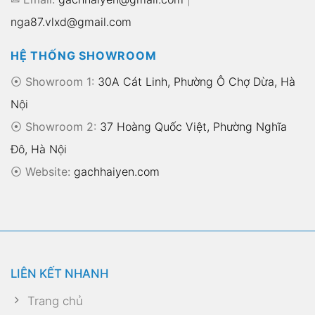
nga87.vlxd@gmail.com
HỆ THỐNG SHOWROOM
⦿ Showroom 1:
30A Cát Linh, Phường Ô Chợ Dừa, Hà
Nội
⦿ Showroom 2:
37 Hoàng Quốc Việt, Phường Nghĩa
Đô, Hà Nội
⦿
Website:
gachhaiyen.com
LIÊN KẾT NHANH
Trang chủ