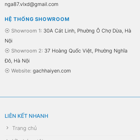
nga87.vlxd@gmail.com
HỆ THỐNG SHOWROOM
⦿ Showroom 1:
30A Cát Linh, Phường Ô Chợ Dừa, Hà
Nội
⦿ Showroom 2:
37 Hoàng Quốc Việt, Phường Nghĩa
Đô, Hà Nội
⦿
Website:
gachhaiyen.com
LIÊN KẾT NHANH
Trang chủ