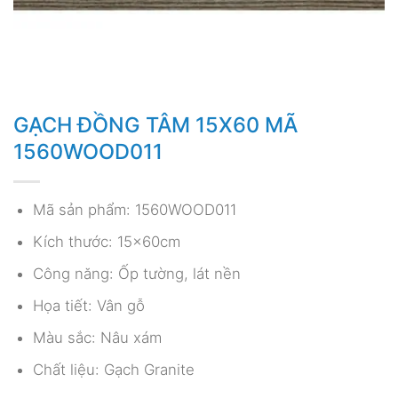
GẠCH ĐỒNG TÂM 15X60 MÃ
1560WOOD011
Mã sản phẩm: 1560WOOD011
Kích thước: 15x60cm
Công năng: Ốp tường, lát nền
Họa tiết: Vân gỗ
Màu sắc: Nâu xám
Chất liệu: Gạch Granite