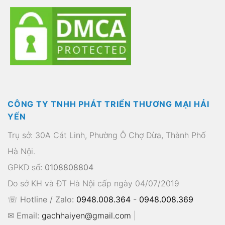
CÔNG TY TNHH PHÁT TRIỂN THƯƠNG MẠI HẢI
YẾN
Trụ sở: 30A Cát Linh, Phường Ô Chợ Dừa, Thành Phố
Hà Nội.
GPKD số:
0108808804
Do sở KH và ĐT Hà Nội cấp ngày 04/07/2019
☏ Hotline / Zalo:
0948.008.364
-
0948.008.369
✉ Email:
gachhaiyen@gmail.com
|