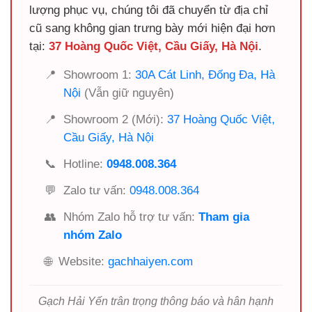
lượng phục vụ, chúng tôi đã chuyển từ địa chỉ
cũ sang không gian trưng bày mới hiện đại hơn
tại:
37 Hoàng Quốc Việt, Cầu Giấy, Hà Nội
.
📍
Showroom 1:
30A Cát Linh, Đống Đa, Hà
Nội
(Vẫn giữ nguyên)
📍
Showroom 2 (Mới):
37 Hoàng Quốc Việt,
Cầu Giấy, Hà Nội
📞
Hotline:
0948.008.364
💬
Zalo tư vấn:
0948.008.364
👥
Nhóm Zalo hỗ trợ tư vấn:
Tham gia
nhóm Zalo
🌐
Website:
gachhaiyen.com
Gạch Hải Yến trân trọng thông báo và hân hạnh