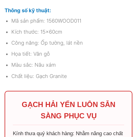
Thông số kỹ thuật:
Mã sản phẩm: 1560WOOD011
Kích thước: 15x60cm
Công năng: Ốp tường, lát nền
Họa tiết: Vân gỗ
Màu sắc: Nâu xám
Chất liệu: Gạch Granite
GẠCH HẢI YẾN LUÔN SẴN
SÀNG PHỤC VỤ
Kính thưa quý khách hàng: Nhằm nâng cao chất