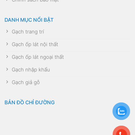
DANH MỤC NỔI BẬT
Gạch trang trí
Gạch ốp lát nội thất
Gạch ốp lát ngoại thất
Gạch nhập khẩu
Gạch giả gỗ
BẢN ĐỒ CHỈ ĐƯỜNG