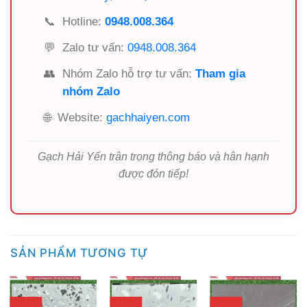
📞
Hotline:
0948.008.364
💬
Zalo tư vấn:
0948.008.364
👥
Nhóm Zalo hỗ trợ tư vấn:
Tham gia
nhóm Zalo
🌐
Website:
gachhaiyen.com
Gạch Hải Yến trân trọng thông báo và hân hạnh
được đón tiếp!
SẢN PHẨM TƯƠNG TỰ