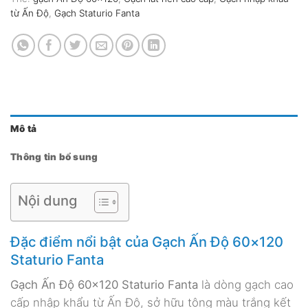
từ Ấn Độ
,
Gạch Staturio Fanta
Mô tả
Thông tin bổ sung
Nội dung
Đặc điểm nổi bật của Gạch Ấn Độ 60×120
Staturio Fanta
Gạch Ấn Độ 60×120 Staturio Fanta
là dòng gạch cao
cấp nhập khẩu từ Ấn Độ, sở hữu tông màu trắng kết