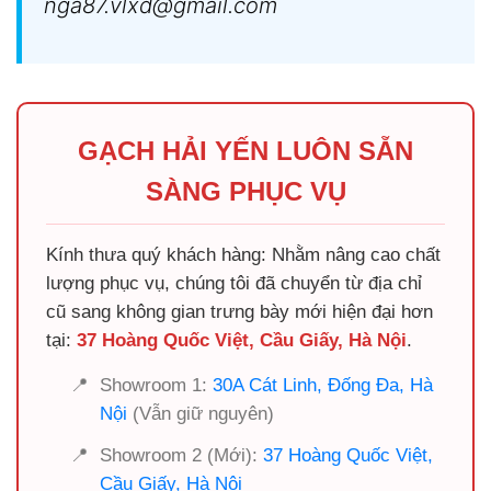
nga87.vlxd@gmail.com
GẠCH HẢI YẾN LUÔN SẴN
SÀNG PHỤC VỤ
Kính thưa quý khách hàng: Nhằm nâng cao chất
lượng phục vụ, chúng tôi đã chuyển từ địa chỉ
cũ sang không gian trưng bày mới hiện đại hơn
tại:
37 Hoàng Quốc Việt, Cầu Giấy, Hà Nội
.
📍
Showroom 1:
30A Cát Linh, Đống Đa, Hà
Nội
(Vẫn giữ nguyên)
📍
Showroom 2 (Mới):
37 Hoàng Quốc Việt,
Cầu Giấy, Hà Nội