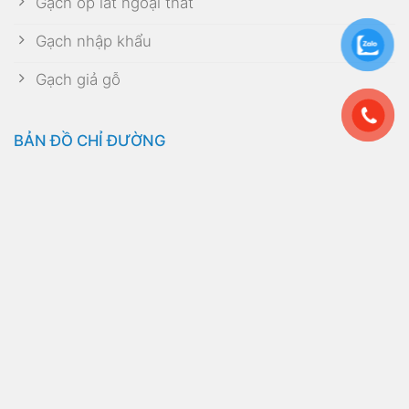
Gạch ốp lát ngoại thất
Gạch nhập khẩu
Gạch giả gỗ
BẢN ĐỒ CHỈ ĐƯỜNG