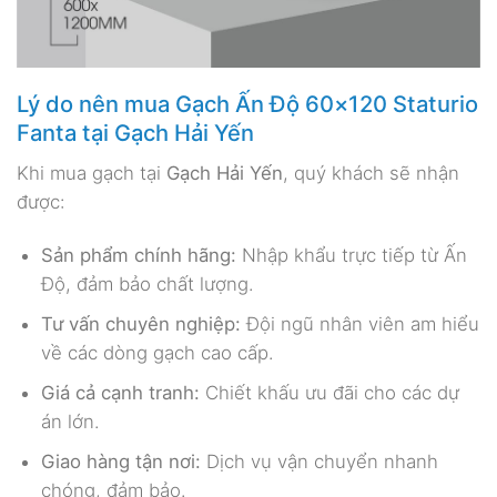
Lý do nên mua Gạch Ấn Độ 60×120 Staturio
Fanta tại Gạch Hải Yến
Khi mua gạch tại
Gạch Hải Yến
, quý khách sẽ nhận
được:
Sản phẩm chính hãng:
Nhập khẩu trực tiếp từ Ấn
Độ, đảm bảo chất lượng.
Tư vấn chuyên nghiệp:
Đội ngũ nhân viên am hiểu
về các dòng gạch cao cấp.
Giá cả cạnh tranh:
Chiết khấu ưu đãi cho các dự
án lớn.
Giao hàng tận nơi:
Dịch vụ vận chuyển nhanh
chóng, đảm bảo.