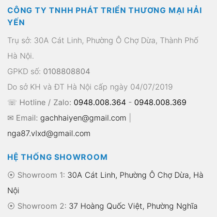
CÔNG TY TNHH PHÁT TRIỂN THƯƠNG MẠI HẢI
YẾN
Trụ sở: 30A Cát Linh, Phường Ô Chợ Dừa, Thành Phố
Hà Nội.
GPKD số:
0108808804
Do sở KH và ĐT Hà Nội cấp ngày 04/07/2019
☏ Hotline / Zalo:
0948.008.364
-
0948.008.369
✉ Email:
gachhaiyen@gmail.com
|
nga87.vlxd@gmail.com
HỆ THỐNG SHOWROOM
⦿ Showroom 1:
30A Cát Linh, Phường Ô Chợ Dừa, Hà
Nội
⦿ Showroom 2:
37 Hoàng Quốc Việt, Phường Nghĩa