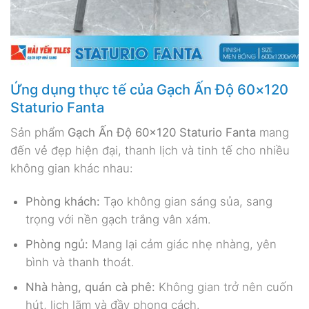
Ứng dụng thực tế của Gạch Ấn Độ 60×120
Staturio Fanta
Sản phẩm
Gạch Ấn Độ 60×120 Staturio Fanta
mang
đến vẻ đẹp hiện đại, thanh lịch và tinh tế cho nhiều
không gian khác nhau:
Phòng khách:
Tạo không gian sáng sủa, sang
trọng với nền gạch trắng vân xám.
Phòng ngủ:
Mang lại cảm giác nhẹ nhàng, yên
bình và thanh thoát.
Nhà hàng, quán cà phê:
Không gian trở nên cuốn
hút, lịch lãm và đầy phong cách.