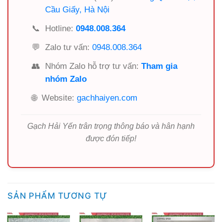
Cầu Giấy, Hà Nội
📞
Hotline:
0948.008.364
💬
Zalo tư vấn:
0948.008.364
👥
Nhóm Zalo hỗ trợ tư vấn:
Tham gia
nhóm Zalo
🌐
Website:
gachhaiyen.com
Gạch Hải Yến trân trọng thông báo và hân hạnh
được đón tiếp!
SẢN PHẨM TƯƠNG TỰ