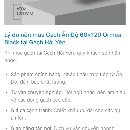
Lý do nên mua Gạch Ấn Độ 60×120 Ormea
Black tại Gạch Hải Yến
Khi mua gạch tại
Gạch Hải Yến
, quý khách sẽ nhận
được:
Sản phẩm chính hãng:
Nhập khẩu trực tiếp từ Ấn
Độ, đảm bảo chất lượng.
Tư vấn chuyên nghiệp:
Đội ngũ nhân viên am hiểu
về các dòng gạch cao cấp.
Giá cả cạnh tranh:
Chiết khấu ưu đãi cho các dự
án lớn.
Giao hàng tận nơi:
Dịch vụ vận chuyển nhanh