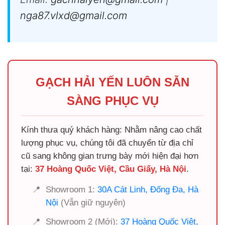
nga87.vlxd@gmail.com
GẠCH HẢI YẾN LUÔN SẴN
SÀNG PHỤC VỤ
Kính thưa quý khách hàng: Nhằm nâng cao chất
lượng phục vụ, chúng tôi đã chuyển từ địa chỉ
cũ sang không gian trưng bày mới hiện đại hơn
tại:
37 Hoàng Quốc Việt, Cầu Giấy, Hà Nội
.
📍
Showroom 1:
30A Cát Linh, Đống Đa, Hà
Nội
(Vẫn giữ nguyên)
📍
Showroom 2 (Mới):
37 Hoàng Quốc Việt,