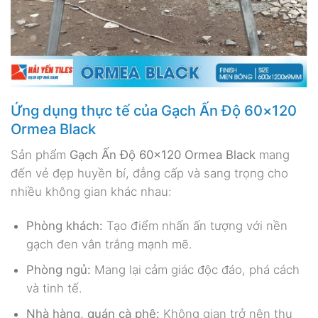
Ứng dụng thực tế của Gạch Ấn Độ 60×120
Ormea Black
Sản phẩm
Gạch Ấn Độ 60×120 Ormea Black
mang
đến vẻ đẹp huyền bí, đẳng cấp và sang trọng cho
nhiều không gian khác nhau:
Phòng khách:
Tạo điểm nhấn ấn tượng với nền
gạch đen vân trắng mạnh mẽ.
Phòng ngủ:
Mang lại cảm giác độc đáo, phá cách
và tinh tế.
Nhà hàng, quán cà phê:
Không gian trở nên thu