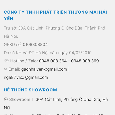
CÔNG TY TNHH PHÁT TRIỂN THƯƠNG MẠI HẢI
YẾN
Trụ sở: 30A Cát Linh, Phường Ô Chợ Dừa, Thành Phố
Hà Nội.
GPKD số:
0108808804
Do sở KH và ĐT Hà Nội cấp ngày 04/07/2019
☏ Hotline / Zalo:
0948.008.364
-
0948.008.369
✉ Email:
gachhaiyen@gmail.com
|
nga87.vlxd@gmail.com
HỆ THỐNG SHOWROOM
⦿ Showroom 1:
30A Cát Linh, Phường Ô Chợ Dừa, Hà
Nội