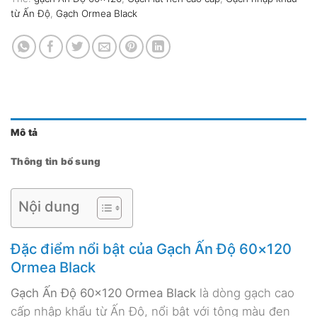
từ Ấn Độ
,
Gạch Ormea Black
Mô tả
Thông tin bổ sung
Nội dung
Đặc điểm nổi bật của Gạch Ấn Độ 60×120
Ormea Black
Gạch Ấn Độ 60×120 Ormea Black
là dòng gạch cao
cấp nhập khẩu từ Ấn Độ, nổi bật với tông màu đen