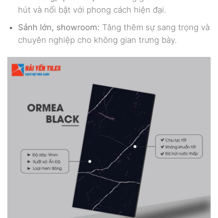
hút và nổi bật với phong cách hiện đại.
Sảnh lớn, showroom:
Tăng thêm sự sang trọng và
chuyên nghiệp cho không gian trưng bày.