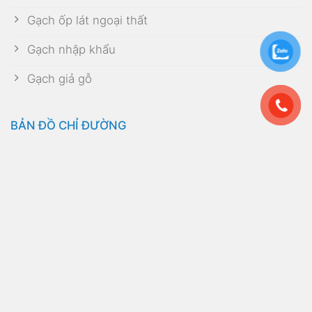
Gạch ốp lát ngoại thất
Gạch nhập khẩu
Gạch giả gỗ
BẢN ĐỒ CHỈ ĐƯỜNG