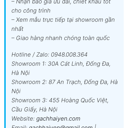
– Nhận báo giá ưu đãi, chiết khấu tốt
cho công trình
– Xem mẫu trực tiếp tại showroom gần
nhất
– Giao hàng nhanh chóng toàn quốc
Hotline / Zalo: 0948.008.364
Showroom 1: 30A Cát Linh, Đống Đa,
Hà Nội
Showroom 2: 87 An Trạch, Đống Đa, Hà
Nội
Showroom 3: 455 Hoàng Quốc Việt,
Cầu Giấy, Hà Nội
Website:
gachhaiyen.com
Email:
gachhaiyen@gmail.com
|