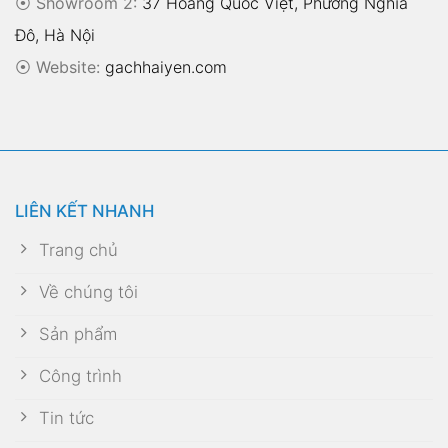
⦿ Showroom 2:
37 Hoàng Quốc Việt, Phường Nghĩa
Đô, Hà Nội
⦿
Website:
gachhaiyen.com
LIÊN KẾT NHANH
Trang chủ
Về chúng tôi
Sản phẩm
Công trình
Tin tức