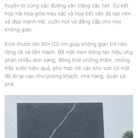
huyền bí cùng các đường vân trắng sắc nét. Sự kết
hợp hài hòa giữa màu sắc và họa tiết vân đá tạo nên
vẻ đẹp mạnh mẽ, cuốn hút và đẳng cấp cho mọi
không gian.
Kích thước lớn 60×120 cm giúp không gian trở nên
rộng rãi và liền mạch. Bề mặt men bóng tạo hiệu ứng
phản chiếu ánh sáng, đồng thời chống thấm, chống
trầy xước hiệu quả, phù hợp với các khu vực có mật
độ đi lại cao như phòng khách, nhà hàng, quán cà
phê.