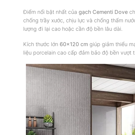
Điểm nổi bật nhất của
gạch Cementi Dove
ch
chống trầy xước, chịu lực và chống thấm nước 
lượng đi lại cao hoặc cần độ bền lâu dài.
Kích thước lớn
60×120 cm
giúp giảm thiểu mạ
liệu porcelain cao cấp đảm bảo độ bền vượt tr