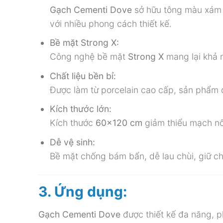
Gạch Cementi Dove
sở hữu tông màu xám t
với nhiều phong cách thiết kế.
Bề mặt Strong X:
Công nghệ bề mặt
Strong X
mang lại khả 
Chất liệu bền bỉ:
Được làm từ porcelain cao cấp, sản phẩm 
Kích thước lớn:
Kích thước
60×120 cm
giảm thiểu mạch nố
Dễ vệ sinh:
Bề mặt chống bám bẩn, dễ lau chùi, giữ c
3. Ứng dụng:
Gạch Cementi Dove
được thiết kế đa năng, p