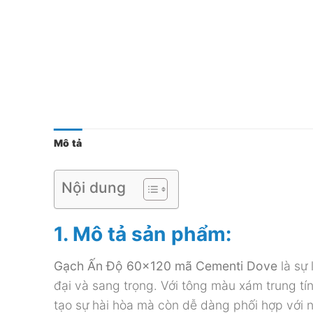
Mô tả
Nội dung
1. Mô tả sản phẩm:
Gạch Ấn Độ 60×120 mã Cementi Dove
là sự
đại và sang trọng. Với tông màu xám trung tí
tạo sự hài hòa mà còn dễ dàng phối hợp với n