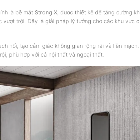
ính là bề mặt
Strong X
, được thiết kế để tăng cường k
vượt trội. Đây là giải pháp lý tưởng cho các khu vực c
ch nối, tạo cảm giác không gian rộng rãi và liền mạch.
ội, phù hợp với cả nội thất và ngoại thất.