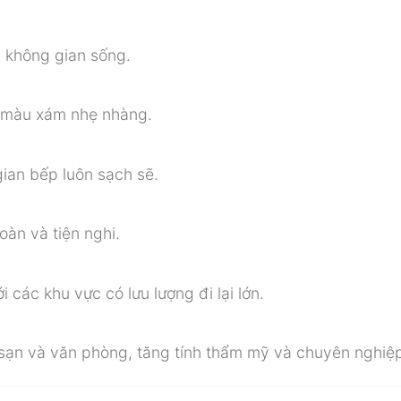
g không gian sống.
ng màu xám nhẹ nhàng.
ian bếp luôn sạch sẽ.
oàn và tiện nghi.
các khu vực có lưu lượng đi lại lớn.
sạn và văn phòng, tăng tính thẩm mỹ và chuyên nghiệ