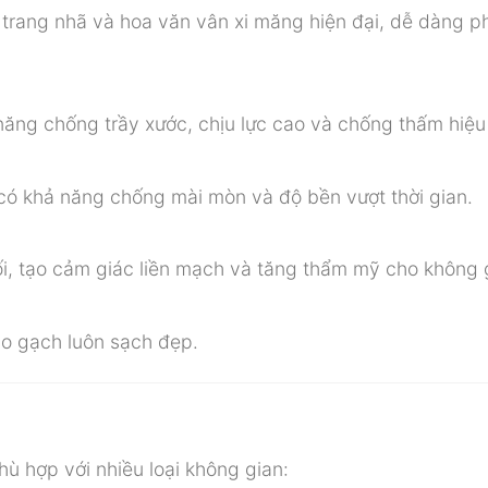
rang nhã và hoa văn vân xi măng hiện đại, dễ dàng p
năng chống trầy xước, chịu lực cao và chống thấm hiệu
có khả năng chống mài mòn và độ bền vượt thời gian.
i, tạo cảm giác liền mạch và tăng thẩm mỹ cho không 
ho gạch luôn sạch đẹp.
hù hợp với nhiều loại không gian: