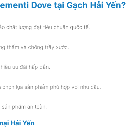
Cementi Dove tại Gạch Hải Yến?
o chất lượng đạt tiêu chuẩn quốc tế.
ống thấm và chống trầy xước.
nhiều ưu đãi hấp dẫn.
ạn chọn lựa sản phẩm phù hợp với nhu cầu.
 sản phẩm an toàn.
mại Hải Yến