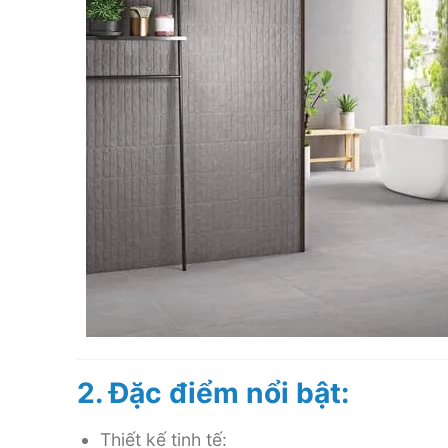
2. Đặc điểm nổi bật:
Thiết kế tinh tế: