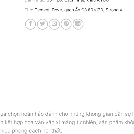
Thẻ:
Cementi Dove
,
gạch Ấn Độ 60x120
,
Strong X
 lựa chọn hoàn hảo dành cho những không gian cần sự 
nh kết hợp hoa văn vân xi măng tự nhiên, sản phẩm khô
hiều phong cách nội thất.