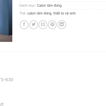
Danh mục:
Cabin tắm đứng
Thẻ:
cabin tắm đứng
,
thiết bị vệ sinh
 TS-630
ực