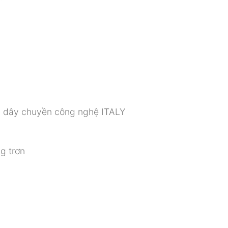
ên dây chuyền công nghệ ITALY
g trơn