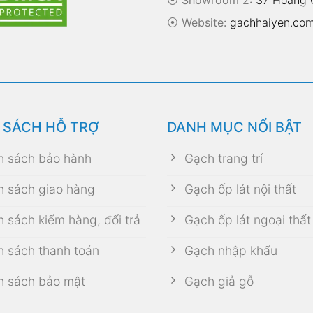
⦿
Website:
gachhaiyen.co
 SÁCH HỖ TRỢ
DANH MỤC NỔI BẬT
h sách bảo hành
Gạch trang trí
h sách giao hàng
Gạch ốp lát nội thất
h sách kiểm hàng, đổi trả
Gạch ốp lát ngoại thất
h sách thanh toán
Gạch nhập khẩu
h sách bảo mật
Gạch giả gỗ