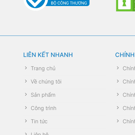
LIÊN KẾT NHANH
CHÍNH
Trang chủ
Chín
Về chúng tôi
Chín
Sản phẩm
Chín
Công trình
Chín
Tin tức
Chín
Liên hệ