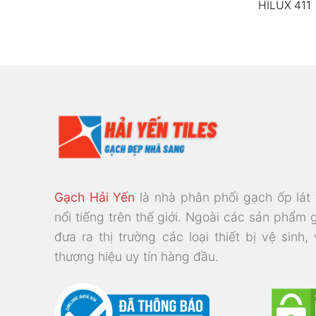
A
HILUX 411
Gạch Hải Yến
là nhà phân phối gạch ốp lát
nổi tiếng trên thế giới. Ngoài các sản phẩm 
đưa ra thị trường các loại thiết bị vệ sinh,
thương hiệu uy tín hàng đầu.