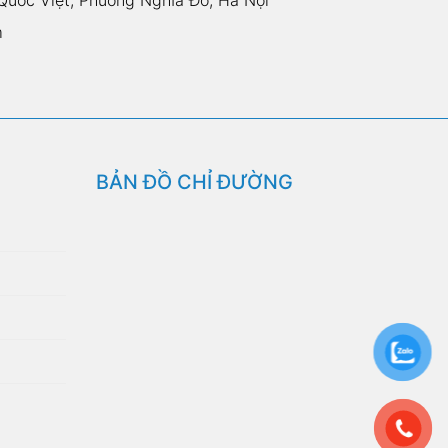
m
BẢN ĐỒ CHỈ ĐƯỜNG