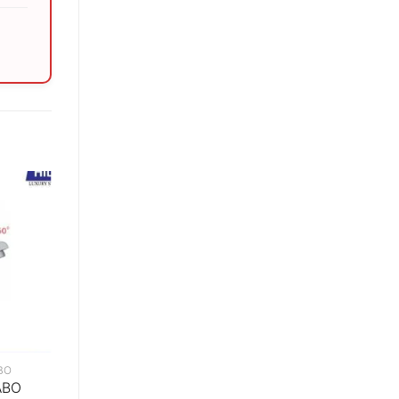
BO
ABO