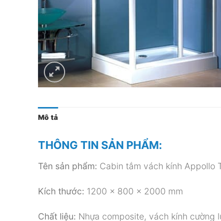
Mô tả
THÔNG TIN SẢN PHẨM:
Tên sản phẩm:
Cabin tắm vách kính Appollo
Kích thước:
1200 x 800 x 2000 mm
Chất liệu:
Nhựa composite, vách kính cường l