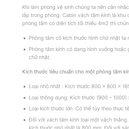
Khi làm phòng vệ sinh chúng ta nên cân nhắc 
lắp trong phòng. Cabin vách tắm kính là khu c
phòng tắm có diện tích tối thiểu 4m2 thì chún
Phòng tắm có kích thước hình chữ nhật ta 
Phòng tắm kính có dạng hình vuông hoặc g
chữ nhật.
Kích thước tiêu chuẩn cho một phòng tắm kí
Loại nhỏ nhất : Kích thước 800 x 800 x 1
Loại thông dụng: Kích thước (900 – 1000)
Loại kích thước lớn: Có thể tùy theo thực 
Đối với vách tắm kính loại một vách thẳng
kích thước nhỏ nhất là 800 mm. Đối với sả