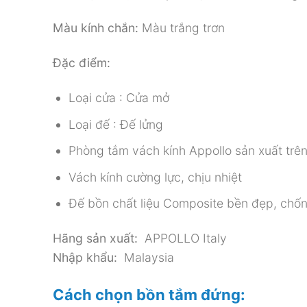
Màu kính chắn:
Màu trắng trơn
Đặc điểm:
Loại cửa : Cửa mở
Loại đế : Đế lửng
Phòng tắm vách kính Appollo sản xuất tr
Vách kính cường lực, chịu nhiệt
Đế bồn chất liệu Composite bền đẹp, chốn
Hãng sản xuất:
APPOLLO Italy
Nhập khẩu:
Malaysia
Cách chọn bồn tắm đứng: