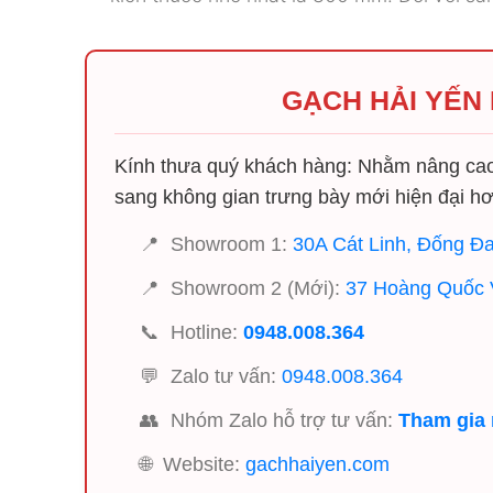
GẠCH HẢI YẾN
Kính thưa quý khách hàng: Nhằm nâng cao 
sang không gian trưng bày mới hiện đại hơ
📍
Showroom 1:
30A Cát Linh, Đống Đa
📍
Showroom 2 (Mới):
37 Hoàng Quốc V
📞
Hotline:
0948.008.364
💬
Zalo tư vấn:
0948.008.364
👥
Nhóm Zalo hỗ trợ tư vấn:
Tham gia
🌐
Website:
gachhaiyen.com