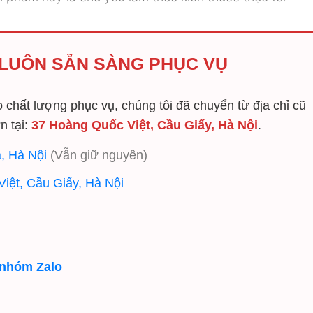
 LUÔN SẴN SÀNG PHỤC VỤ
chất lượng phục vụ, chúng tôi đã chuyển từ địa chỉ cũ
n tại:
37 Hoàng Quốc Việt, Cầu Giấy, Hà Nội
.
, Hà Nội
(Vẫn giữ nguyên)
iệt, Cầu Giấy, Hà Nội
 nhóm Zalo