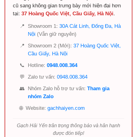
cũ sang không gian trưng bày mới hiện đại hơn
tại:
37 Hoàng Quốc Việt, Cầu Giấy, Hà Nội
.
📍
Showroom 1:
30A Cát Linh, Đống Đa, Hà
Nội
(Vẫn giữ nguyên)
📍
Showroom 2 (Mới):
37 Hoàng Quốc Việt,
Cầu Giấy, Hà Nội
📞
Hotline:
0948.008.364
💬
Zalo tư vấn:
0948.008.364
👥
Nhóm Zalo hỗ trợ tư vấn:
Tham gia
nhóm Zalo
🌐
Website:
gachhaiyen.com
Gạch Hải Yến trân trọng thông báo và hân hạnh
được đón tiếp!