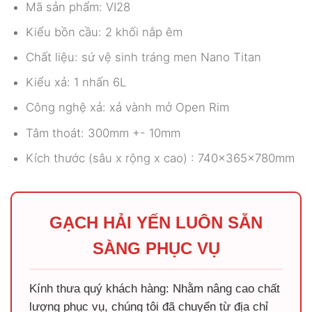
Mã sản phẩm: VI28
Kiểu bồn cầu: 2 khối nắp êm
Chất liệu: sứ vệ sinh tráng men Nano Titan
Kiểu xả: 1 nhấn 6L
Công nghệ xả: xả vành mở Open Rim
Tâm thoát: 300mm +- 10mm
Kích thước (sâu x rộng x cao) : 740x365x780mm
GẠCH HẢI YẾN LUÔN SẴN
SÀNG PHỤC VỤ
Kính thưa quý khách hàng: Nhằm nâng cao chất
lượng phục vụ, chúng tôi đã chuyển từ địa chỉ