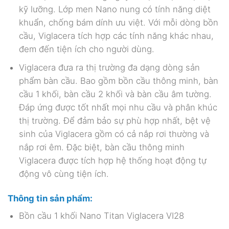
kỹ lưỡng. Lớp men Nano nung có tính năng diệt
khuẩn, chống bám dính ưu việt. Với mỗi dòng bồn
cầu, Viglacera tích hợp các tính năng khác nhau,
đem đến tiện ích cho người dùng.
Viglacera đưa ra thị trường đa dạng dòng sản
phẩm bàn cầu. Bao gồm bồn cầu thông minh, bàn
cầu 1 khối, bàn cầu 2 khối và bàn cầu âm tường.
Đáp ứng được tốt nhất mọi nhu cầu và phân khúc
thị trường. Để đảm bảo sự phù hợp nhất, bệt vệ
sinh của Viglacera gồm có cả nắp rơi thường và
nắp rơi êm. Đặc biệt, bàn cầu thông minh
Viglacera được tích hợp hệ thống hoạt động tự
động vô cùng tiện ích.
Thông tin sản phẩm:
Bồn cầu 1 khối Nano Titan Viglacera VI28