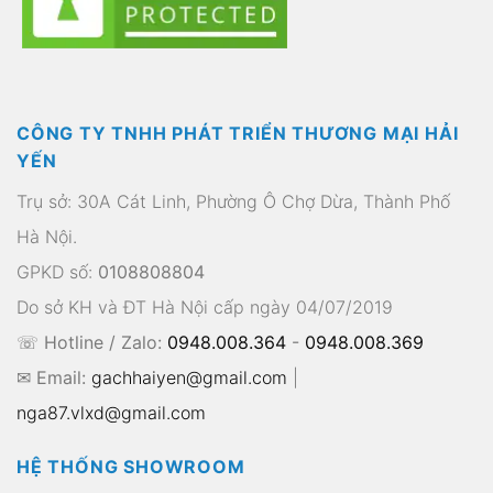
CÔNG TY TNHH PHÁT TRIỂN THƯƠNG MẠI HẢI
YẾN
Trụ sở: 30A Cát Linh, Phường Ô Chợ Dừa, Thành Phố
Hà Nội.
GPKD số:
0108808804
Do sở KH và ĐT Hà Nội cấp ngày 04/07/2019
☏ Hotline / Zalo:
0948.008.364
-
0948.008.369
✉ Email:
gachhaiyen@gmail.com
|
nga87.vlxd@gmail.com
HỆ THỐNG SHOWROOM