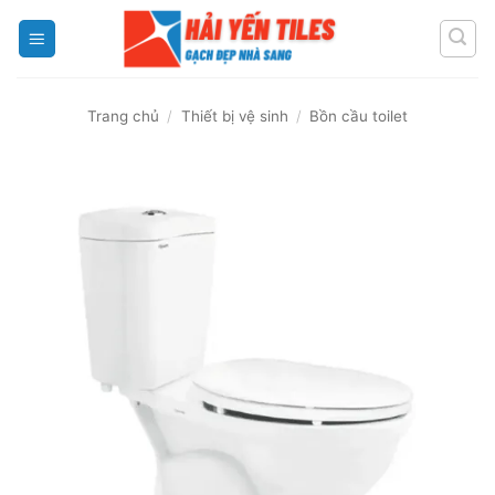
Skip
to
content
Trang chủ
/
Thiết bị vệ sinh
/
Bồn cầu toilet