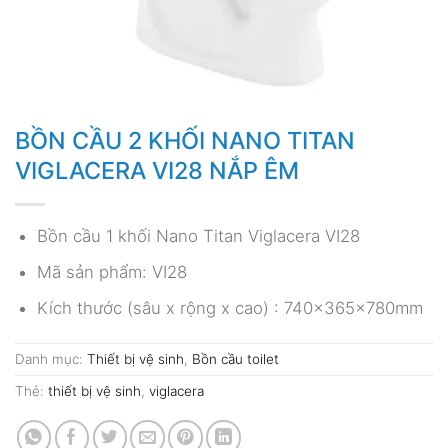
BỒN CẦU 2 KHỐI NANO TITAN
VIGLACERA VI28 NẮP ÊM
Bồn cầu 1 khối Nano Titan Viglacera VI28
Mã sản phẩm: VI28
Kích thước (sâu x rộng x cao) : 740x365x780mm
Danh mục:
Thiết bị vệ sinh
,
Bồn cầu toilet
Thẻ:
thiết bị vệ sinh
,
viglacera