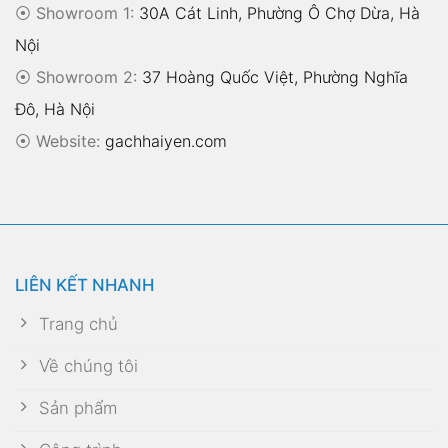
⦿ Showroom 1:
30A Cát Linh, Phường Ô Chợ Dừa, Hà
Nội
⦿ Showroom 2:
37 Hoàng Quốc Việt, Phường Nghĩa
Đô, Hà Nội
⦿
Website:
gachhaiyen.com
LIÊN KẾT NHANH
Trang chủ
Về chúng tôi
Sản phẩm