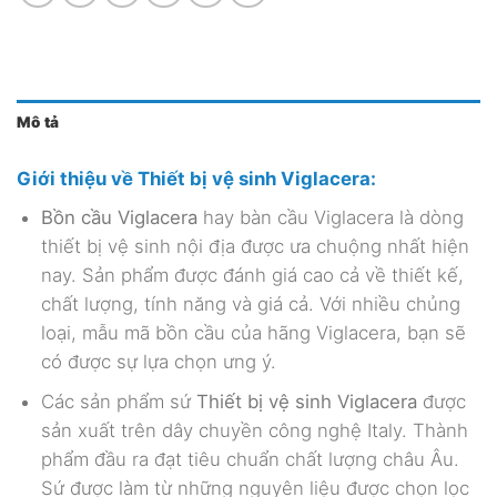
Mô tả
Giới thiệu về Thiết bị vệ sinh Viglacera:
Bồn cầu Viglacera
hay bàn cầu Viglacera là dòng
thiết bị vệ sinh nội địa được ưa chuộng nhất hiện
nay. Sản phẩm được đánh giá cao cả về thiết kế,
chất lượng, tính năng và giá cả. Với nhiều chủng
loại, mẫu mã bồn cầu của hãng Viglacera, bạn sẽ
có được sự lựa chọn ưng ý.
Các sản phẩm sứ
Thiết bị vệ sinh Viglacera
được
sản xuất trên dây chuyền công nghệ Italy. Thành
phẩm đầu ra đạt tiêu chuẩn chất lượng châu Âu.
Sứ được làm từ những nguyên liệu được chọn lọc