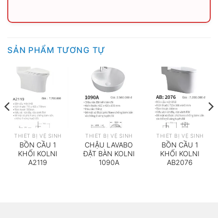
SẢN PHẨM TƯƠNG TỰ
THIẾT BỊ VỆ SINH
THIẾT BỊ VỆ SINH
THIẾT BỊ VỆ SINH
BỒN CẦU 1
CHẬU LAVABO
BỒN CẦU 1
KHỐI KOLNI
ĐẶT BÀN KOLNI
KHỐI KOLNI
A2119
1090A
AB2076