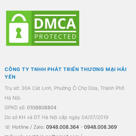
CÔNG TY TNHH PHÁT TRIỂN THƯƠNG MẠI HẢI
YẾN
Trụ sở: 30A Cát Linh, Phường Ô Chợ Dừa, Thành Phố
Hà Nội.
GPKD số:
0108808804
Do sở KH và ĐT Hà Nội cấp ngày 04/07/2019
☏ Hotline / Zalo:
0948.008.364
-
0948.008.369